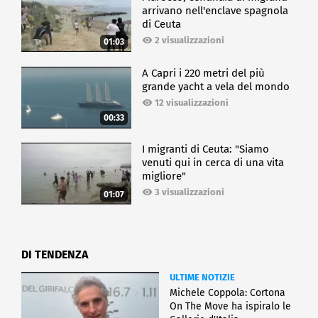
arrivano nell'enclave spagnola
di Ceuta
2 visualizzazioni
01:03
A Capri i 220 metri del più
grande yacht a vela del mondo
12 visualizzazioni
00:33
I migranti di Ceuta: "Siamo
venuti qui in cerca di una vita
migliore"
3 visualizzazioni
01:07
DI TENDENZA
ULTIME NOTIZIE
Michele Coppola: Cortona
On The Move ha ispiralo le