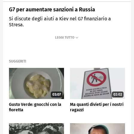
G7 per aumentare sanzioni a Russia
Si discute degli aiuti a Kiev nel G7 finanziario a
Stresa.
MEDIASET
TG5
SUGGERITI
03:07
02:02
Gusto Verde: gnocchi con la
Ma quanti divieti per i nostri
fioretta
ragazzi