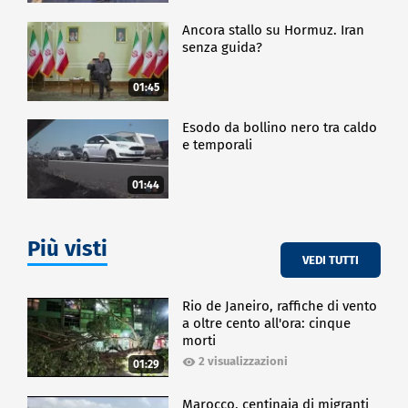
Ancora stallo su Hormuz. Iran
senza guida?
01:45
Esodo da bollino nero tra caldo
e temporali
01:44
Più visti
VEDI TUTTI
Rio de Janeiro, raffiche di vento
a oltre cento all'ora: cinque
morti
2 visualizzazioni
01:29
Marocco, centinaia di migranti