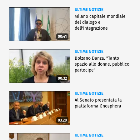
ULTIME NOTIZIE
Milano capitale mondiale
del dialogo e
dell'integrazione
00:41
ULTIME NOTIZIE
Bolzano Danza, "Tanto
spazio alle donne, pubblico
partecipe"
00:32
ULTIME NOTIZIE
Al Senato presentata la
piattaforma Gnosphera
03:20
ULTIME NOTIZIE