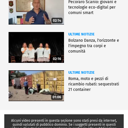
Pecoraro Scanio: giovani e
tecnologie eco-digital per
comuni smart
02:14
ULTIME NOTIZIE
Bolzano Danza, l'orizzonte e
l'impegno tra corpi e
comunità
02:16
ULTIME NOTIZIE
Roma, moto e pezzi di
ricambio rubati: sequestrati
21 container
01:06
Alcuni video presenti in questa sezione sono stati presi da internet,
quindi valutati di pubblico dominio. Se i soggetti presenti in questi