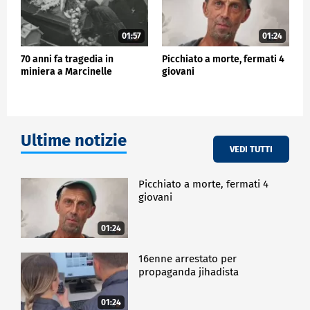
01:57
01:24
70 anni fa tragedia in
Picchiato a morte, fermati 4
miniera a Marcinelle
giovani
Ultime notizie
VEDI TUTTI
Picchiato a morte, fermati 4
giovani
01:24
16enne arrestato per
propaganda jihadista
01:24