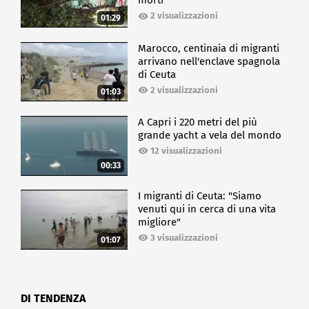
morti
2 visualizzazioni
01:29
Marocco, centinaia di migranti
arrivano nell'enclave spagnola
di Ceuta
2 visualizzazioni
01:03
A Capri i 220 metri del più
grande yacht a vela del mondo
12 visualizzazioni
00:33
I migranti di Ceuta: "Siamo
venuti qui in cerca di una vita
migliore"
3 visualizzazioni
01:07
DI TENDENZA