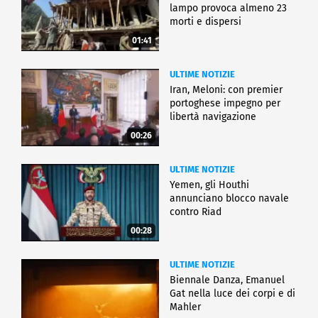
lampo provoca almeno 23
morti e dispersi
01:41
ULTIME NOTIZIE
Iran, Meloni: con premier
portoghese impegno per
libertà navigazione
00:26
ULTIME NOTIZIE
Yemen, gli Houthi
annunciano blocco navale
contro Riad
00:28
ULTIME NOTIZIE
Biennale Danza, Emanuel
Gat nella luce dei corpi e di
Mahler