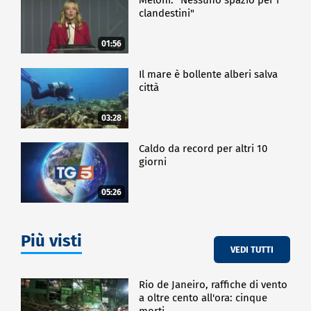
clandestini"
01:56
Il mare è bollente alberi salva
città
03:28
Caldo da record per altri 10
giorni
05:26
Più visti
VEDI TUTTI
Rio de Janeiro, raffiche di vento
a oltre cento all'ora: cinque