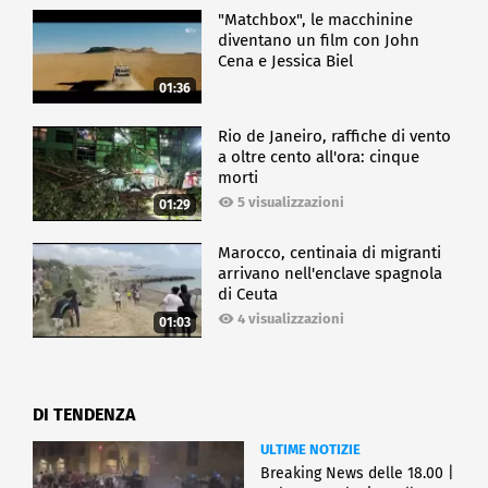
"Matchbox", le macchinine
diventano un film con John
Cena e Jessica Biel
01:36
Rio de Janeiro, raffiche di vento
a oltre cento all'ora: cinque
morti
5 visualizzazioni
01:29
Marocco, centinaia di migranti
arrivano nell'enclave spagnola
di Ceuta
4 visualizzazioni
01:03
DI TENDENZA
ULTIME NOTIZIE
Breaking News delle 18.00 |