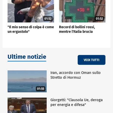
01:52
01:52
"Il mio senso di colpa è come
Record di bollini rossi,
un ergastolo"
mentre l'Italia brucia
Ultime notizie
VEDI TUTTI
Iran, accordo con Oman sullo
Stretto di Hormuz
01:55
Giorgetti: "Clausola Ue, deroga
per energia e difesa"