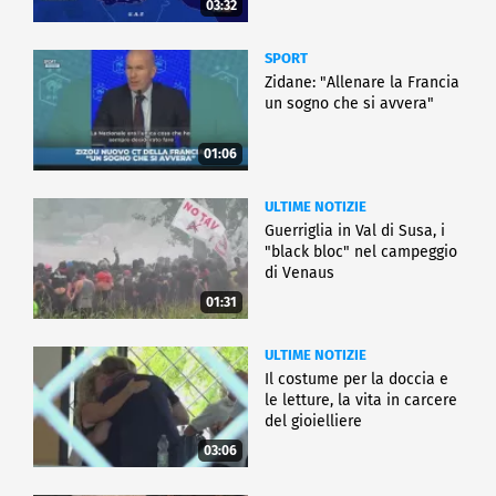
03:32
SPORT
Zidane: "Allenare la Francia
un sogno che si avvera"
01:06
ULTIME NOTIZIE
Guerriglia in Val di Susa, i
"black bloc" nel campeggio
di Venaus
01:31
ULTIME NOTIZIE
Il costume per la doccia e
le letture, la vita in carcere
del gioielliere
03:06