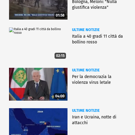
Bologna, Meloni: "Nulla
giustifica violenza"
01:58
ULTIME NOTIZIE
Italia a 40 gradi 11 città da
bollino rosso
02:15
ULTIME NOTIZIE
Per la democrazia la
violenza virus letale
04:00
ULTIME NOTIZIE
Iran e Ucraina, notte di
attacchi