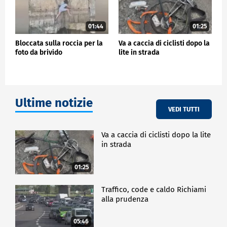
01:44
01:25
Bloccata sulla roccia per la
Va a caccia di ciclisti dopo la
foto da brivido
lite in strada
Ultime notizie
VEDI TUTTI
Va a caccia di ciclisti dopo la lite
in strada
01:25
Traffico, code e caldo Richiami
alla prudenza
05:46