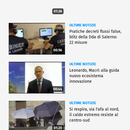
01:36
ULTIME NOTIZIE
Pratiche decreti flussi false,
blitz della Dda di Salerno:
22 misure
00:56
ULTIME NOTIZIE
Leonardo, Macrì: alla guida
nuovo ecosistema
innovazione
00:44
ULTIME NOTIZIE
Si respira, via l'afa al nord,
il caldo estremo resiste al
centro-sud
01:20