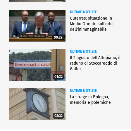
ULTIME NOTIZIE
Guterres: situazione in
Medio Oriente sull'orlo
dell'inimmaginabile
00:29
ULTIME NOTIZIE
Il 2 agosto dell'Altopiano, il
raduno di Stoccareddo di
Gallio
01:32
ULTIME NOTIZIE
La strage di Bologna,
memoria e polemiche
03:32