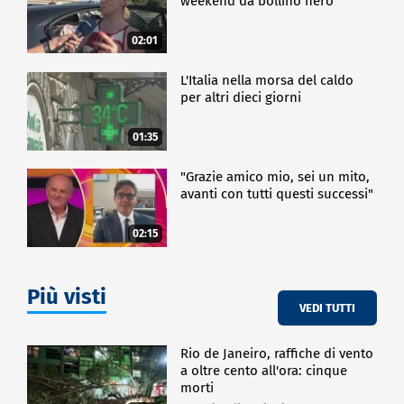
weekend da bollino nero
02:01
L'Italia nella morsa del caldo
per altri dieci giorni
01:35
"Grazie amico mio, sei un mito,
avanti con tutti questi successi"
02:15
Più visti
VEDI TUTTI
Rio de Janeiro, raffiche di vento
a oltre cento all'ora: cinque
morti