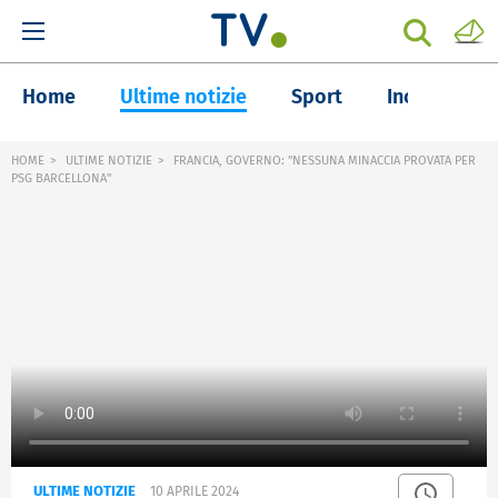
Home
Ultime notizie
Sport
Inchieste
HOME
ULTIME NOTIZIE
FRANCIA, GOVERNO: "NESSUNA MINACCIA PROVATA PER
PSG BARCELLONA"
ULTIME NOTIZIE
10 APRILE 2024