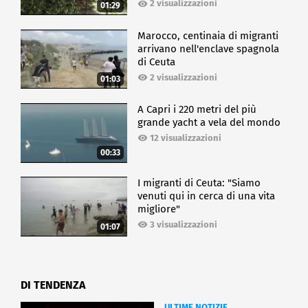
2 visualizzazioni
01:29
Marocco, centinaia di migranti
arrivano nell'enclave spagnola
di Ceuta
2 visualizzazioni
01:03
A Capri i 220 metri del più
grande yacht a vela del mondo
12 visualizzazioni
00:33
I migranti di Ceuta: "Siamo
venuti qui in cerca di una vita
migliore"
3 visualizzazioni
01:07
DI TENDENZA
ULTIME NOTIZIE