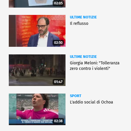
02:05
ULTIME NOTIZIE
Il reflusso
02:50
ULTIME NOTIZIE
Giorgia Meloni: "Tolleranza
zero contro i violenti"
01:47
SPORT
L'addio social di Ochoa
02:38