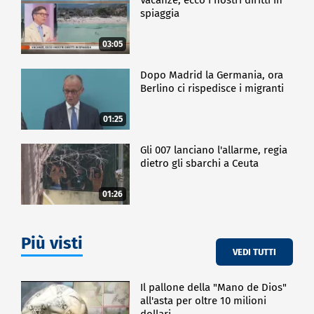
spiaggia
03:05
Dopo Madrid la Germania, ora
Berlino ci rispedisce i migranti
01:25
Gli 007 lanciano l'allarme, regia
dietro gli sbarchi a Ceuta
01:26
Più visti
VEDI TUTTI
Il pallone della "Mano de Dios"
all'asta per oltre 10 milioni