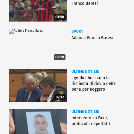
Franco Baresi
01:50
SPORT
Addio a Franco Baresi
02:18
ULTIME NOTIZIE
I giudici bocciano la
richiesta di rinvio della
pena per Roggero
02:12
ULTIME NOTIZIE
Intervento su Fakir,
protocolli rispettati?