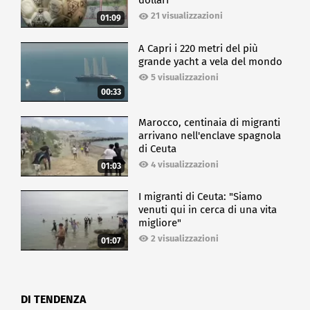
dollari
21 visualizzazioni
01:09
A Capri i 220 metri del più
grande yacht a vela del mondo
5 visualizzazioni
00:33
Marocco, centinaia di migranti
arrivano nell'enclave spagnola
di Ceuta
4 visualizzazioni
01:03
I migranti di Ceuta: "Siamo
venuti qui in cerca di una vita
migliore"
2 visualizzazioni
01:07
DI TENDENZA