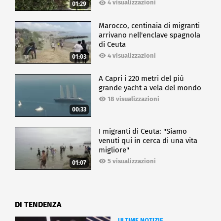
4 visualizzazioni
01:29
Marocco, centinaia di migranti
arrivano nell'enclave spagnola
di Ceuta
4 visualizzazioni
01:03
A Capri i 220 metri del più
grande yacht a vela del mondo
18 visualizzazioni
00:33
I migranti di Ceuta: "Siamo
venuti qui in cerca di una vita
migliore"
5 visualizzazioni
01:07
DI TENDENZA
ULTIME NOTIZIE