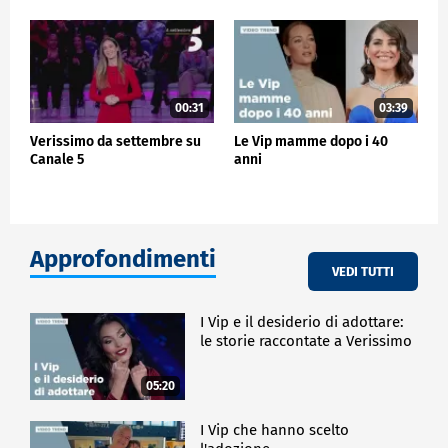
00:31
03:39
Verissimo da settembre su
Le Vip mamme dopo i 40
Canale 5
anni
Approfondimenti
VEDI TUTTI
I Vip e il desiderio di adottare:
le storie raccontate a Verissimo
05:20
I Vip che hanno scelto