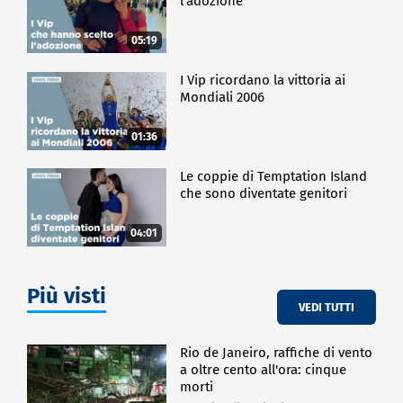
l'adozione
05:19
I Vip ricordano la vittoria ai
Mondiali 2006
01:36
Le coppie di Temptation Island
che sono diventate genitori
04:01
Più visti
VEDI TUTTI
Rio de Janeiro, raffiche di vento
a oltre cento all'ora: cinque
morti