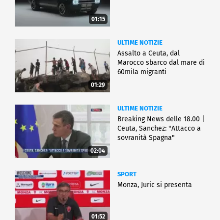
01:15
ULTIME NOTIZIE
Assalto a Ceuta, dal
Marocco sbarco dal mare di
60mila migranti
01:29
ULTIME NOTIZIE
Breaking News delle 18.00 |
Ceuta, Sanchez: "Attacco a
sovranità Spagna"
02:04
SPORT
Monza, Juric si presenta
01:52