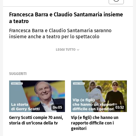
Francesca Barra e Claudio Santamaria insieme
a teatro
Francesca Barra e Claudio Santamaria saranno
insieme anche a teatro per lo spettacolo
"Shakespeare 2.0 Lo stupro di Lucrezia".
MEDIASET
VERISSIMO
SUGGERITI
04:05
03:52
Gerry Scotti compie 70 anni,
Vip (e figli) che hanno un
storia di un'icona della tv
rapporto difficile con i
genitori