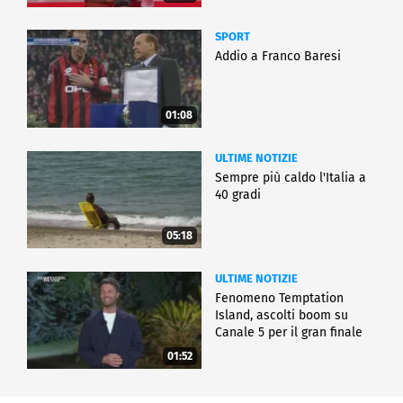
SPORT
Addio a Franco Baresi
01:08
ULTIME NOTIZIE
Sempre più caldo l'Italia a
40 gradi
05:18
ULTIME NOTIZIE
Fenomeno Temptation
Island, ascolti boom su
Canale 5 per il gran finale
01:52