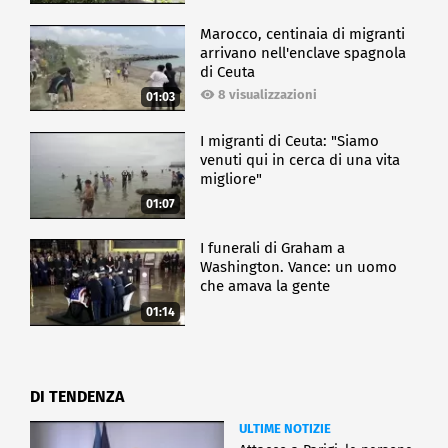
Marocco, centinaia di migranti
arrivano nell'enclave spagnola
di Ceuta
8 visualizzazioni
01:03
I migranti di Ceuta: "Siamo
venuti qui in cerca di una vita
migliore"
01:07
I funerali di Graham a
Washington. Vance: un uomo
che amava la gente
01:14
DI TENDENZA
ULTIME NOTIZIE