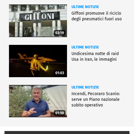
ULTIME NOTIZIE
Giffoni promuove il riciclo
degli pneumatici fuori uso
03:19
ULTIME NOTIZIE
Undicesima notte di raid
Usa in Iran, le immagini
01:03
ULTIME NOTIZIE
Incendi, Pecoraro Scanio:
serve un Piano nazionale
subito operativo
01:59