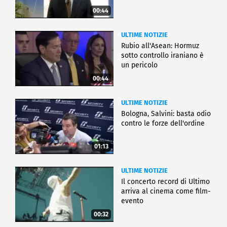
00:44
ULTIME NOTIZIE
Rubio all'Asean: Hormuz
sotto controllo iraniano è
un pericolo
00:44
ULTIME NOTIZIE
Bologna, Salvini: basta odio
contro le forze dell'ordine
01:13
ULTIME NOTIZIE
Il concerto record di Ultimo
arriva al cinema come film-
evento
00:32