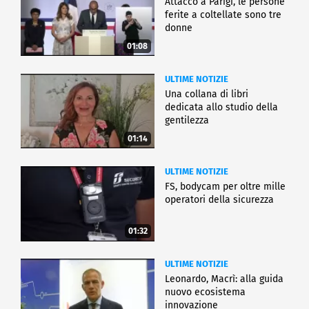
Attacco a Parigi, le persone
ferite a coltellate sono tre
donne
01:08
ULTIME NOTIZIE
Una collana di libri
dedicata allo studio della
gentilezza
01:14
ULTIME NOTIZIE
FS, bodycam per oltre mille
operatori della sicurezza
01:32
ULTIME NOTIZIE
Leonardo, Macrì: alla guida
nuovo ecosistema
innovazione