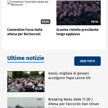
02:04
00:34
Convention Forza Italia
Gravina rieletto presidente:
attesa per Berlusconi
lungo applauso
Ultime notizie
VEDI TUTTI
Assisi, migliaia di giovani
accolgono Papa Leone XIV
02:30
Breaking News delle 17.00 |
Attesa per l'accordo Iran-Oman