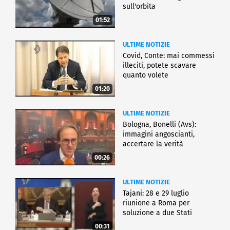
sull'orbita
01:52
ULTIME NOTIZIE
Covid, Conte: mai commessi
illeciti, potete scavare
quanto volete
01:20
ULTIME NOTIZIE
Bologna, Bonelli (Avs):
immagini angoscianti,
accertare la verità
00:26
ULTIME NOTIZIE
Tajani: 28 e 29 luglio
riunione a Roma per
soluzione a due Stati
00:31