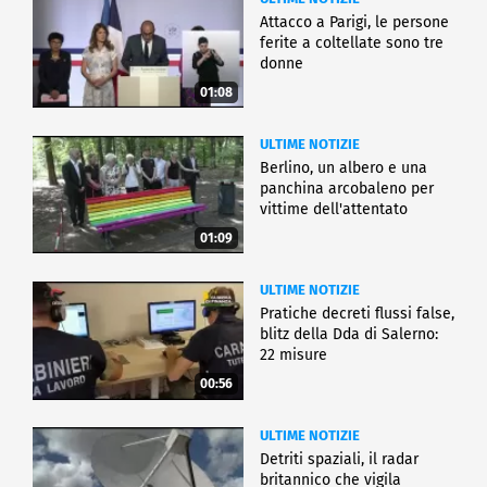
Attacco a Parigi, le persone
ferite a coltellate sono tre
donne
01:08
ULTIME NOTIZIE
Berlino, un albero e una
panchina arcobaleno per
vittime dell'attentato
01:09
ULTIME NOTIZIE
Pratiche decreti flussi false,
blitz della Dda di Salerno:
22 misure
00:56
ULTIME NOTIZIE
Detriti spaziali, il radar
britannico che vigila