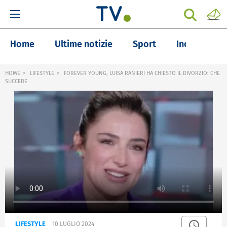
Home
Ultime notizie
Sport
Inchieste
HOME
LIFESTYLE
FOREVER YOUNG, LUISA RANIERI HA CHIESTO IL DIVORZIO: CHE
SUCCEDE
LIFESTYLE
10 LUGLIO 2024