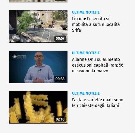
ULTIME NOTIZIE
Libano: l'esercito si
mobilita a sud, n località
Srifa
00:57
ULTIME NOTIZIE
Allarme Onu su aumento
esecuzioni capitali Iran: 56
uccisioni da marzo
00:38
ULTIME NOTIZIE
Pasta e varietà: quali sono
le richieste degli italiani
02:18