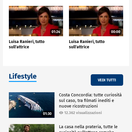
01:24
00:00
Luisa Ranieri, tutto
Luisa Ranieri, tutto
sull'attrice
sull'attrice
Lifestyle
VEDI TUTTI
Costa Concordia: tutte curiosità
sul caso, tra filmati inediti e
nuove ricostruzioni
12.362 visualizzazioni
01:30
La casa nella prateria, tutte le