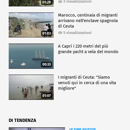
3 visualizzazioni
01:29
Marocco, centinaia di migranti
arrivano nell'enclave spagnola
di Ceuta
5 visualizzazioni
01:03
A Capri i 220 metri del più
grande yacht a vela del mondo
00:33
I migranti di Ceuta: "Siamo
venuti qui in cerca di una vita
migliore"
01:07
DI TENDENZA
ULTIME NOTIZIE