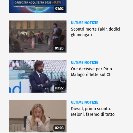
01:52
ULTIME NOTIZIE
Scontri morte Fakir, dodici
gli indagati
01:20
ULTIME NOTIZIE
Ore decisive per Pirlo
Malagò riflette sul Ct
02:22
ULTIME NOTIZIE
Diesel, primo sconto.
Meloni: faremo di tutto
02:03