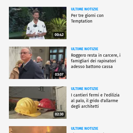
ULTIME NOTIZIE
Per tre giorni con
Temptation
00:42
ULTIME NOTIZIE
Roggero resta in carcere, i
famigliari dei rapinatori
adesso battono cassa
03:07
ULTIME NOTIZIE
I cantieri fermi e l'edilizia
al palo, il grido d'allarme
degli architetti
02:30
ULTIME NOTIZIE