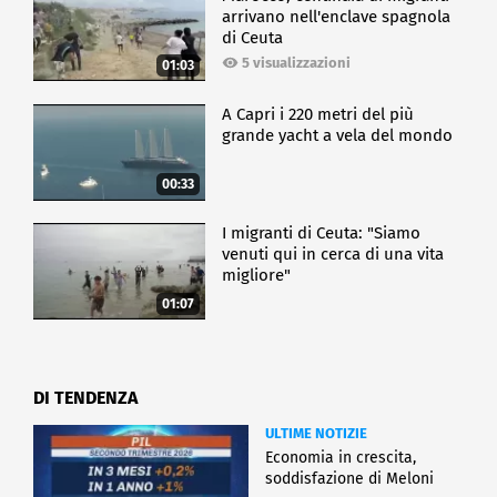
arrivano nell'enclave spagnola
di Ceuta
5 visualizzazioni
01:03
A Capri i 220 metri del più
grande yacht a vela del mondo
00:33
I migranti di Ceuta: "Siamo
venuti qui in cerca di una vita
migliore"
01:07
DI TENDENZA
ULTIME NOTIZIE
Economia in crescita,
soddisfazione di Meloni