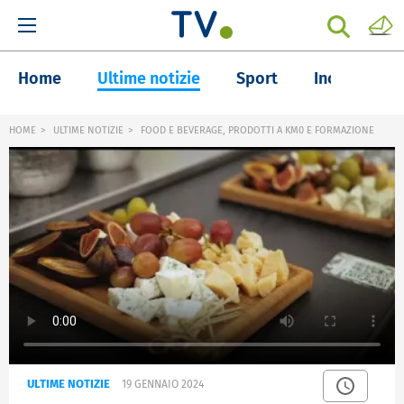
Home
Ultime notizie
Sport
Inchieste
HOME
ULTIME NOTIZIE
FOOD E BEVERAGE, PRODOTTI A KM0 E FORMAZIONE
ULTIME NOTIZIE
19 GENNAIO 2024