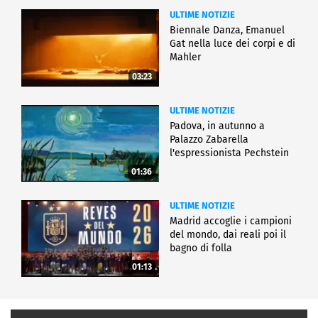
ULTIME NOTIZIE
Biennale Danza, Emanuel
Gat nella luce dei corpi e di
Mahler
03:23
ULTIME NOTIZIE
Padova, in autunno a
Palazzo Zabarella
l'espressionista Pechstein
01:36
ULTIME NOTIZIE
Madrid accoglie i campioni
del mondo, dai reali poi il
bagno di folla
01:13