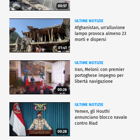
00:57
ULTIME NOTIZIE
Afghanistan, un'alluvione
lampo provoca almeno 23
morti e dispersi
01:41
ULTIME NOTIZIE
Iran, Meloni: con premier
portoghese impegno per
libertà navigazione
00:26
ULTIME NOTIZIE
Yemen, gli Houthi
annunciano blocco navale
contro Riad
00:28