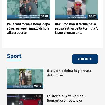
00:28
00:32
Pellacani torna a Roma dopo
Hamilton non si ferma nella
i 5 ori europei: mazzo di fiori
pausa estiva della Formula 1:
all'aeroporto
il suo allenamento
Sport
VEDI TUTTI
Il Bayern celebra la giornata
della birra
00:12
La storia di Alfa Romeo -
Romantici e nostalgici