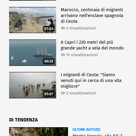
Marocco, centinaia di migranti
arrivano nell'enclave spagnola
di Ceuta
2 visualizzazioni
01:03
A Capri i 220 metri del più
grande yacht a vela del mondo
12 visualizzazioni
00:33
I migranti di Ceuta: "Siamo
venuti qui in cerca di una vita
migliore"
3 visualizzazioni
01:07
DI TENDENZA
ULTIME NOTIZIE