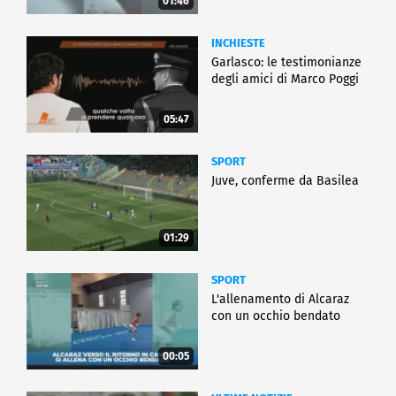
01:46
INCHIESTE
Garlasco: le testimonianze
degli amici di Marco Poggi
05:47
SPORT
Juve, conferme da Basilea
01:29
SPORT
L'allenamento di Alcaraz
con un occhio bendato
00:05