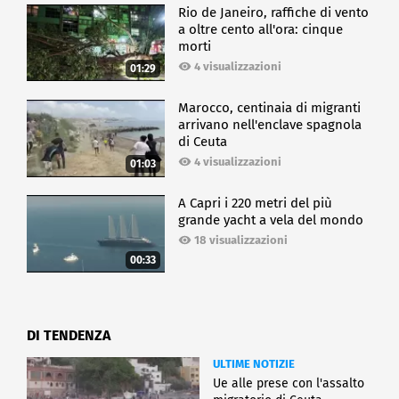
Rio de Janeiro, raffiche di vento
a oltre cento all'ora: cinque
morti
4 visualizzazioni
01:29
Marocco, centinaia di migranti
arrivano nell'enclave spagnola
di Ceuta
4 visualizzazioni
01:03
A Capri i 220 metri del più
grande yacht a vela del mondo
18 visualizzazioni
00:33
DI TENDENZA
ULTIME NOTIZIE
Ue alle prese con l'assalto