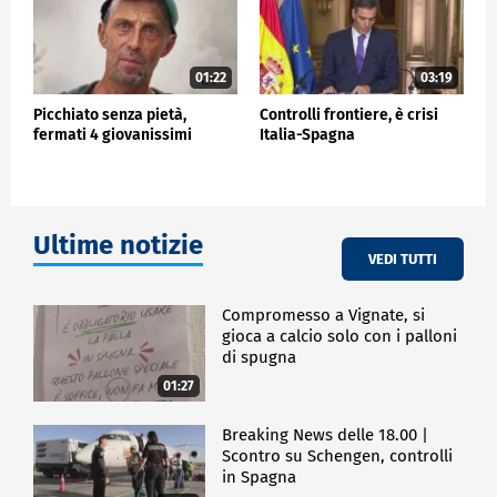
01:22
03:19
Picchiato senza pietà,
Controlli frontiere, è crisi
fermati 4 giovanissimi
Italia-Spagna
Ultime notizie
VEDI TUTTI
Compromesso a Vignate, si
gioca a calcio solo con i palloni
di spugna
01:27
Breaking News delle 18.00 |
Scontro su Schengen, controlli
in Spagna