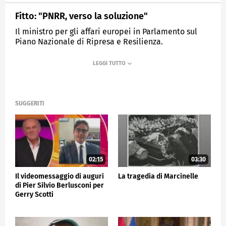
Fitto: "PNRR, verso la soluzione"
Il ministro per gli affari europei in Parlamento sul
Piano Nazionale di Ripresa e Resilienza.
MEDIASET
TG5
SUGGERITI
02:15
03:30
Il videomessaggio di auguri
La tragedia di Marcinelle
di Pier Silvio Berlusconi per
Gerry Scotti