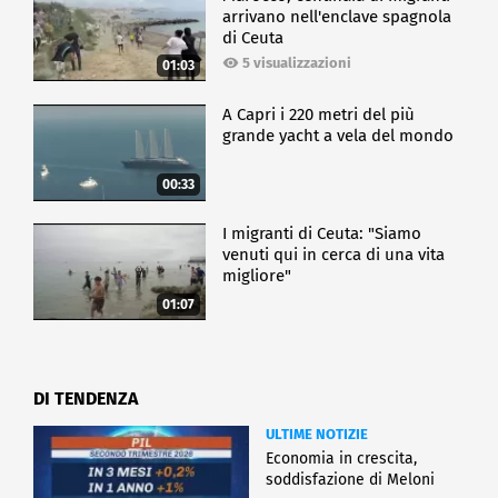
arrivano nell'enclave spagnola
di Ceuta
5 visualizzazioni
01:03
A Capri i 220 metri del più
grande yacht a vela del mondo
00:33
I migranti di Ceuta: "Siamo
venuti qui in cerca di una vita
migliore"
01:07
DI TENDENZA
ULTIME NOTIZIE
Economia in crescita,
soddisfazione di Meloni