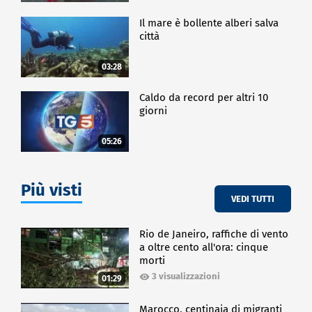
Il mare è bollente alberi salva
città
03:28
Caldo da record per altri 10
giorni
05:26
Più visti
VEDI TUTTI
Rio de Janeiro, raffiche di vento
a oltre cento all'ora: cinque
morti
3 visualizzazioni
01:29
Marocco, centinaia di migranti