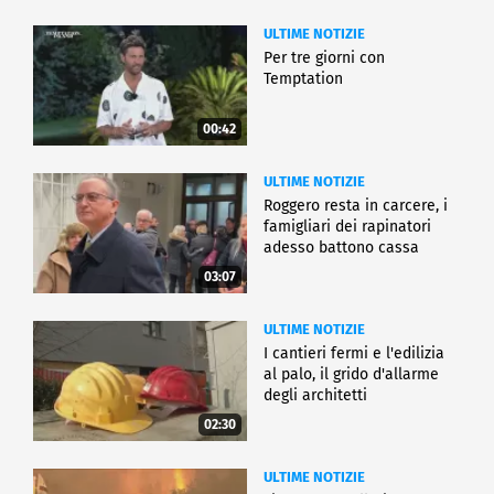
ULTIME NOTIZIE
Per tre giorni con
Temptation
00:42
ULTIME NOTIZIE
Roggero resta in carcere, i
famigliari dei rapinatori
adesso battono cassa
03:07
ULTIME NOTIZIE
I cantieri fermi e l'edilizia
al palo, il grido d'allarme
degli architetti
02:30
ULTIME NOTIZIE