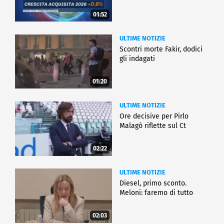
01:52
ULTIME NOTIZIE
Scontri morte Fakir, dodici
gli indagati
01:20
ULTIME NOTIZIE
Ore decisive per Pirlo
Malagò riflette sul Ct
02:22
ULTIME NOTIZIE
Diesel, primo sconto.
Meloni: faremo di tutto
02:03