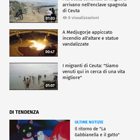
arrivano nell'enclave spagnola
di Ceuta
8 visualizzazioni
01:03
A Medjugorje appiccato
incendio all'altare e statue
vandalizzate
00:47
I migranti di Ceuta: "Siamo
venuti qui in cerca di una vita
migliore"
01:07
DI TENDENZA
ULTIME NOTIZIE
Il ritorno de "La
Gabbianella e il gatto"