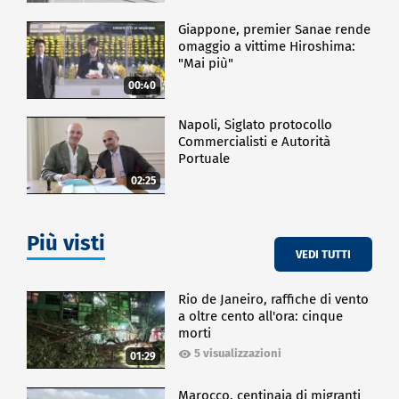
Giappone, premier Sanae rende
omaggio a vittime Hiroshima:
"Mai più"
00:40
Napoli, Siglato protocollo
Commercialisti e Autorità
Portuale
02:25
Più visti
VEDI TUTTI
Rio de Janeiro, raffiche di vento
a oltre cento all'ora: cinque
morti
5 visualizzazioni
01:29
Marocco, centinaia di migranti