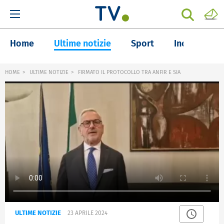
Home
Ultime notizie
Sport
Inchieste
HOME
ULTIME NOTIZIE
FIRMATO IL PROTOCOLLO TRA ANFIR E SIA
ULTIME NOTIZIE
23 APRILE 2024