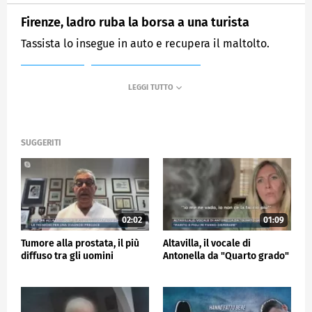
Firenze, ladro ruba la borsa a una turista
Tassista lo insegue in auto e recupera il maltolto.
MEDIASET
MATTINO CINQUE NEWS
SUGGERITI
02:02
01:09
Tumore alla prostata, il più
Altavilla, il vocale di
diffuso tra gli uomini
Antonella da "Quarto grado"