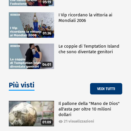
05:19
I Vip ricordano la vittoria ai
Mondiali 2006
01:36
Le coppie di Temptation Island
che sono diventate genitori
04:01
Più visti
VEDI TUTTI
Il pallone della "Mano de Dios"
all'asta per oltre 10 milioni
dollari
21 visualizzazioni
01:09