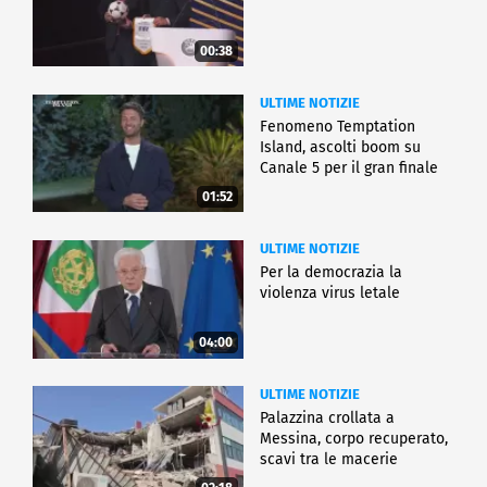
00:38
ULTIME NOTIZIE
Fenomeno Temptation
Island, ascolti boom su
Canale 5 per il gran finale
01:52
ULTIME NOTIZIE
Per la democrazia la
violenza virus letale
04:00
ULTIME NOTIZIE
Palazzina crollata a
Messina, corpo recuperato,
scavi tra le macerie