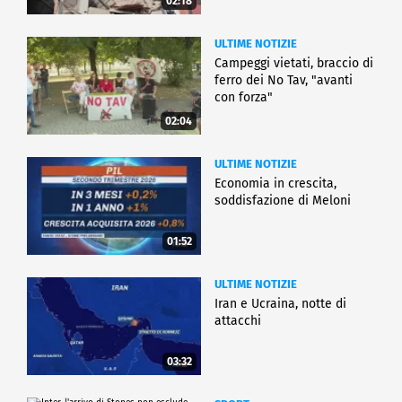
02:18
ULTIME NOTIZIE
Campeggi vietati, braccio di
ferro dei No Tav, "avanti
con forza"
02:04
ULTIME NOTIZIE
Economia in crescita,
soddisfazione di Meloni
01:52
ULTIME NOTIZIE
Iran e Ucraina, notte di
attacchi
03:32