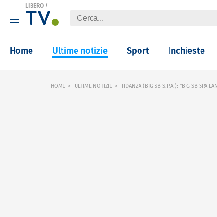
LIBERO
/
Home
Ultime notizie
Sport
Inchieste
HOME
ULTIME NOTIZIE
FIDANZA (BIG SB S.P.A.): "BIG SB SPA L