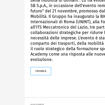
della mobilità di domani". Lo ha evide
SB S.p.A., in occasione dell'evento ro
futuro" del 21 novembre, promosso dall
Mobilità. Il Gruppo ha inaugurato la B
Internazionali di Roma (UNINT), alla 
all'ITS Meccatronico del Lazio, tre par
collaborazioni strategiche per ridurre 
necessità delle imprese. L'evento è st
comparto dei trasporti, della mobilità 
il ruolo strategico della formazione sp
Academy come una risposta alle nuove
evoluzione.
CRONACA