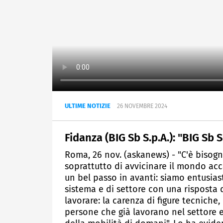
ULTIME NOTIZIE
26 NOVEMBRE 2024
Fidanza (BIG Sb S.p.A.): "BIG Sb
Roma, 26 nov. (askanews) - "C'è bisog
soprattutto di avvicinare il mondo acc
un bel passo in avanti: siamo entusiast
sistema e di settore con una risposta 
lavorare: la carenza di figure tecniche
persone che già lavorano nel settore e 