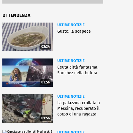
DI TENDENZA
ULTIME NOTIZIE
Gusto: la scapece
02:34
ULTIME NOTIZIE
Ceuta città fantasma.
Sanchez nella bufera
03:54
ULTIME NOTIZIE
La palazzina crollata a
Messina, recuperato il
corpo di una ragazza
01:56
ULTIME NOTIZIE