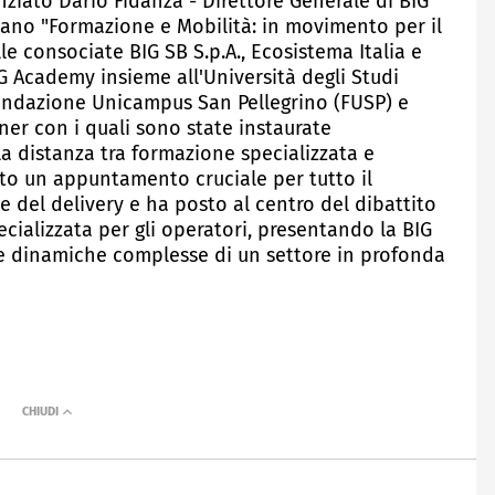
nziato Dario Fidanza - Direttore Generale di BIG
mano "Formazione e Mobilità: in movimento per il
e consociate BIG SB S.p.A., Ecosistema Italia e
IG Academy insieme all'Università degli Studi
Fondazione Unicampus San Pellegrino (FUSP) e
tner con i quali sono state instaurate
la distanza tra formazione specializzata e
ato un appuntamento cruciale per tutto il
e del delivery e ha posto al centro del dibattito
ecializzata per gli operatori, presentando la BIG
 dinamiche complesse di un settore in profonda