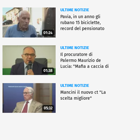
ULTIME NOTIZIE
Pavia, in un anno gli
rubano 15 biciclette,
record del pensionato
01:24
ULTIME NOTIZIE
Il procuratore di
Palermo Maurizio de
Lucia: "Mafia a caccia di
01:38
nuove armi"
ULTIME NOTIZIE
Mancini il nuovo ct "La
scelta migliore"
05:32