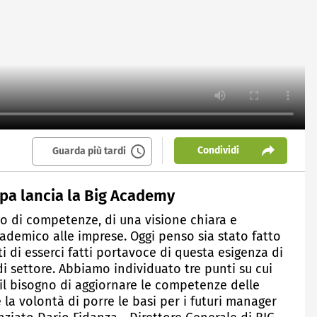
Condividi
Guarda più tardi
 Spa lancia la Big Academy
no di competenze, di una visione chiara e
ademico alle imprese. Oggi penso sia stato fatto
i di esserci fatti portavoce di questa esigenza di
di settore. Abbiamo individuato tre punti su cui
, il bisogno di aggiornare le competenze delle
la volontà di porre le basi per i futuri manager