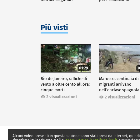
Più visti
01:29
0
Rio de Janeiro, raffiche di
Marocco, centinaia di
vento a oltre cento all'ora:
migranti arrivano
cinque morti
nell'enclave spagnola
Ceuta
2 visualizzazioni
2 visualizzazioni
Alcuni video presenti in questa sezione sono stati presi da internet, quindi