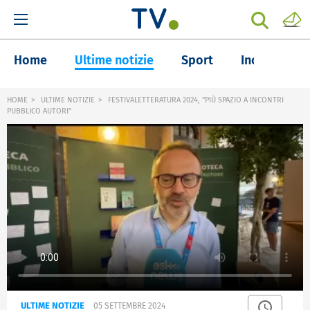
Home
Ultime notizie
Sport
Inchieste
HOME
ULTIME NOTIZIE
FESTIVALETTERATURA 2024, "PIÙ SPAZIO A INCONTRI
PUBBLICO AUTORI"
ULTIME NOTIZIE
05 SETTEMBRE 2024