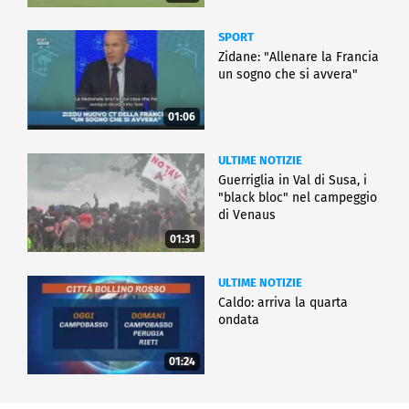
SPORT
Zidane: "Allenare la Francia
un sogno che si avvera"
01:06
ULTIME NOTIZIE
Guerriglia in Val di Susa, i
"black bloc" nel campeggio
di Venaus
01:31
ULTIME NOTIZIE
Caldo: arriva la quarta
ondata
01:24