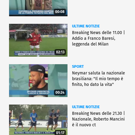
00:08
ULTIME NOTIZIE
Breaking News delle 11.00 |
Addio a Franco Baresi,
leggenda del Milan
02:13
SPORT
Neymar saluta la nazionale
brasiliana: "Il mio tempo è
finito, ho dato la vita"
00:24
ULTIME NOTIZIE
Breaking News delle 21.30 |
Nazionale, Roberto Mancini
è il nuovo ct
01:17