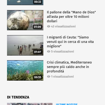
00:33
Il pallone della "Mano de Dios"
all'asta per oltre 10 milioni
dollari
43 visualizzazioni
01:09
I migranti di Ceuta: "Siamo
venuti qui in cerca di una vita
migliore"
5 visualizzazioni
01:07
Crisi climatica, Mediterraneo
sempre più caldo anche in
profondità
1 visualizzazioni
00:55
DI TENDENZA
ULTIME NOTIZIE