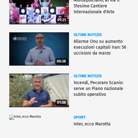
Montepulciano, al via il
51esimo Cantiere
Internazionale d'Arte
01:21
ULTIME NOTIZIE
Allarme Onu su aumento
esecuzioni capitali Iran: 56
uccisioni da marzo
00:38
ULTIME NOTIZIE
Incendi, Pecoraro Scanio:
serve un Piano nazionale
subito operativo
01:59
SPORT
Inter, ecco Marotta