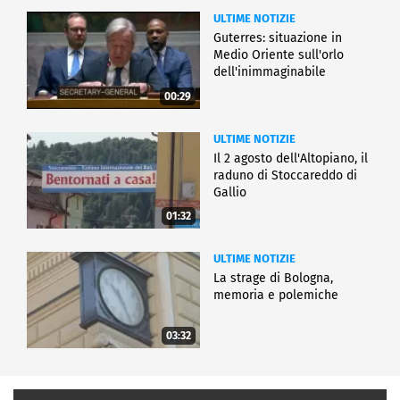
ULTIME NOTIZIE
Guterres: situazione in
Medio Oriente sull'orlo
dell'inimmaginabile
00:29
ULTIME NOTIZIE
Il 2 agosto dell'Altopiano, il
raduno di Stoccareddo di
Gallio
01:32
ULTIME NOTIZIE
La strage di Bologna,
memoria e polemiche
03:32