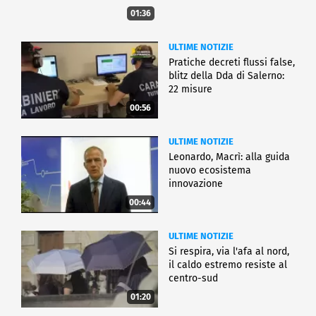
01:36
ULTIME NOTIZIE
Pratiche decreti flussi false,
blitz della Dda di Salerno:
22 misure
00:56
ULTIME NOTIZIE
Leonardo, Macrì: alla guida
nuovo ecosistema
innovazione
00:44
ULTIME NOTIZIE
Si respira, via l'afa al nord,
il caldo estremo resiste al
centro-sud
01:20