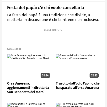
Festa del papà: c'è chi vuole cancellarla
La festa del papà è una tradizione che divide, a
metterla in discussione è chi la ritiene non inclusiva.
MEDIASET
CONTROCORRENTE
SUGGERITI
01:34
02:13
Orsa Amerena:
Travolto dall'odio l'uomo che
aggiornamenti in diretta da
ha sparato all'orsa Amarena
San Benedetto dei Marsi