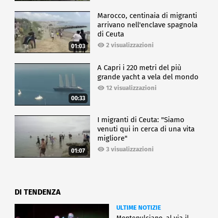
Marocco, centinaia di migranti
arrivano nell'enclave spagnola
di Ceuta
2 visualizzazioni
01:03
A Capri i 220 metri del più
grande yacht a vela del mondo
12 visualizzazioni
00:33
I migranti di Ceuta: "Siamo
venuti qui in cerca di una vita
migliore"
3 visualizzazioni
01:07
DI TENDENZA
ULTIME NOTIZIE