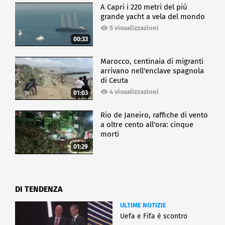
A Capri i 220 metri del più
grande yacht a vela del mondo
5 visualizzazioni
00:33
Marocco, centinaia di migranti
arrivano nell'enclave spagnola
di Ceuta
4 visualizzazioni
01:03
Rio de Janeiro, raffiche di vento
a oltre cento all'ora: cinque
morti
01:29
DI TENDENZA
ULTIME NOTIZIE
Uefa e Fifa è scontro