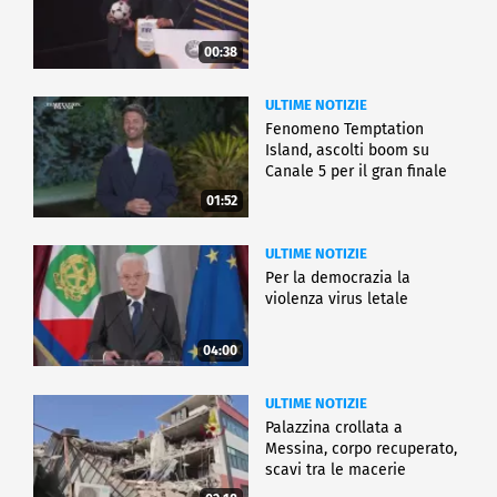
00:38
ULTIME NOTIZIE
Fenomeno Temptation
Island, ascolti boom su
Canale 5 per il gran finale
01:52
ULTIME NOTIZIE
Per la democrazia la
violenza virus letale
04:00
ULTIME NOTIZIE
Palazzina crollata a
Messina, corpo recuperato,
scavi tra le macerie