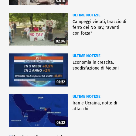
02:18
ULTIME NOTIZIE
Campeggi vietati, braccio di
ferro dei No Tav, "avanti
con forza"
02:04
ULTIME NOTIZIE
Economia in crescita,
soddisfazione di Meloni
01:52
ULTIME NOTIZIE
Iran e Ucraina, notte di
attacchi
03:32