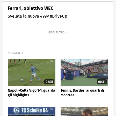
Ferrari, obiettivo WEC
Svelata la nuova 499P #DriveUp
MEDIASET
SPORTMEDIASET
SUGGERITI
01:25
00:31
Napoli-Celta Vigo 1-1: guarda
Tennis, Darderi ai quarti di
gli highlights
Montreal