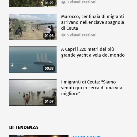
3 visualizzazioni
01:29
Marocco, centinaia di migranti
arrivano nell'enclave spagnola
di Ceuta
5 visualizzazioni
01:03
A Capri i 220 metri del più
grande yacht a vela del mondo
00:33
I migranti di Ceuta: "Siamo
venuti qui in cerca di una vita
migliore"
01:07
DI TENDENZA