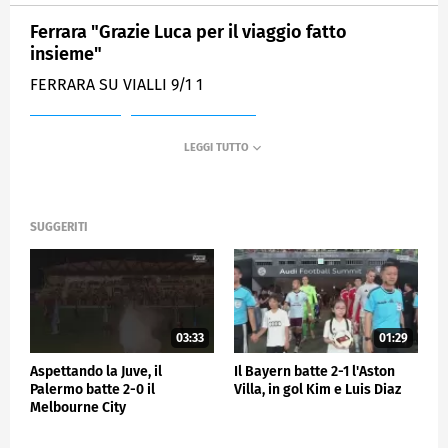
Ferrara "Grazie Luca per il viaggio fatto
insieme"
FERRARA SU VIALLI 9/1 1
MEDIASET
SPORTMEDIASET
SUGGERITI
03:33
01:29
Aspettando la Juve, il
Il Bayern batte 2-1 l'Aston
Palermo batte 2-0 il
Villa, in gol Kim e Luis Diaz
Melbourne City