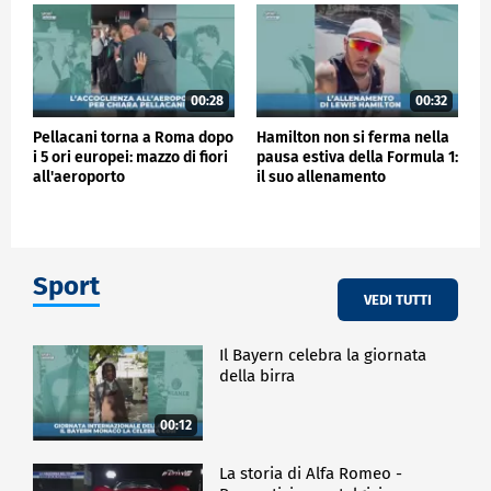
00:28
00:32
Pellacani torna a Roma dopo
Hamilton non si ferma nella
i 5 ori europei: mazzo di fiori
pausa estiva della Formula 1:
all'aeroporto
il suo allenamento
Sport
VEDI TUTTI
Il Bayern celebra la giornata
della birra
00:12
La storia di Alfa Romeo -