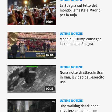
ULTIME NOTIZIE
La Spagna sul tetto del
mondo, la fiesta a Madrid
per la Roja
01:04
ULTIME NOTIZIE
Mondiali, Trump consegna
la coppa alla Spagna
02:04
ULTIME NOTIZIE
Nona notte di attacchi Usa
in Iran, il video dell'esercito
Usa
00:36
ULTIME NOTIZIE
'The Walking dead: dead
city', terza stagione con