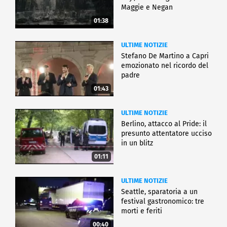
Maggie e Negan
01:38
ULTIME NOTIZIE
Stefano De Martino a Capri
emozionato nel ricordo del
padre
01:43
ULTIME NOTIZIE
Berlino, attacco al Pride: il
presunto attentatore ucciso
in un blitz
01:11
ULTIME NOTIZIE
Seattle, sparatoria a un
festival gastronomico: tre
morti e feriti
00:40