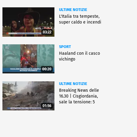
ULTIME NOTIZIE
L'Italia tra tempeste,
super caldo e incendi
03:22
SPORT
Haaland con il casco
vichingo
00:20
ULTIME NOTIZIE
Breaking News delle
16.30 | Cisgiordania,
sale la tensione: 5
01:56
vittime