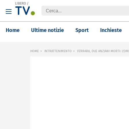
LIBERO
/
Home
Ultime notizie
Sport
Inchieste
HOME
INTRATTENIMENTO
FERRARA, DUE ANZIANI MORTI: L'OM