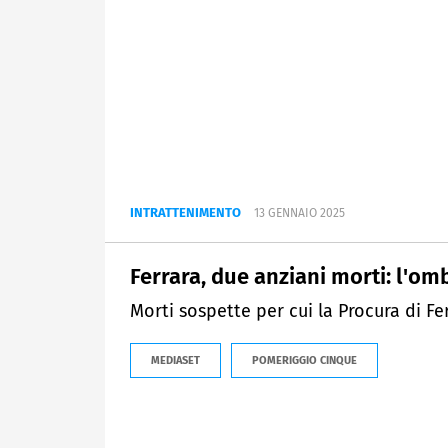
INTRATTENIMENTO
13 GENNAIO 2025
Ferrara, due anziani morti: l'omb
Morti sospette per cui la Procura di F
MEDIASET
POMERIGGIO CINQUE