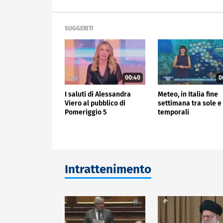
SUGGERITI
00:40
0
I saluti di Alessandra
Meteo, in Italia fine
Viero al pubblico di
settimana tra sole e
Pomeriggio 5
temporali
Intrattenimento