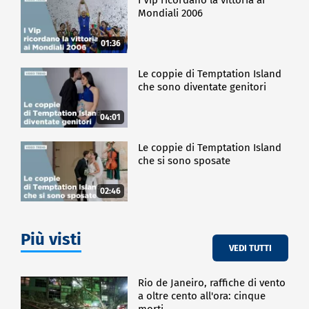
Mondiali 2006
01:36
Le coppie di Temptation Island
che sono diventate genitori
04:01
Le coppie di Temptation Island
che si sono sposate
02:46
Più visti
VEDI TUTTI
Rio de Janeiro, raffiche di vento
a oltre cento all'ora: cinque