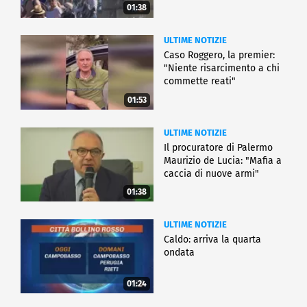
01:38
ULTIME NOTIZIE
Caso Roggero, la premier:
"Niente risarcimento a chi
commette reati"
01:53
ULTIME NOTIZIE
Il procuratore di Palermo
Maurizio de Lucia: "Mafia a
caccia di nuove armi"
01:38
ULTIME NOTIZIE
Caldo: arriva la quarta
ondata
01:24