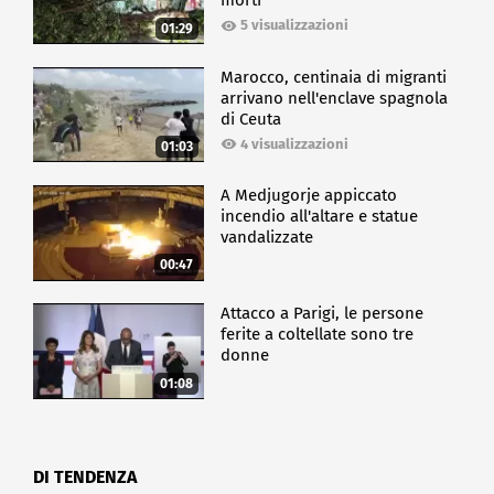
morti
5 visualizzazioni
01:29
Marocco, centinaia di migranti
arrivano nell'enclave spagnola
di Ceuta
4 visualizzazioni
01:03
A Medjugorje appiccato
incendio all'altare e statue
vandalizzate
00:47
Attacco a Parigi, le persone
ferite a coltellate sono tre
donne
01:08
DI TENDENZA