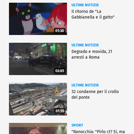
ULTIME NOTIZIE
Il ritorno de "La
Gabbianella e il gatto"
01:30
ULTIME NOTIZIE
Degrado e movida, 21
arresti a Roma
02:05
ULTIME NOTIZIE
32 condanne per il crollo
del ponte
01:55
SPORT
"Ranocchia: "Pirlo ct? Sì, ma