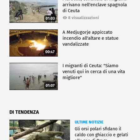
arrivano nell'enclave spagnola
di Ceuta
8 visualizzazioni
01:03
A Medjugorje appiccato
incendio all'altare e statue
vandalizzate
00:47
I migranti di Ceuta: "Siamo
venuti qui in cerca di una vita
migliore"
01:07
DI TENDENZA
ULTIME NOTIZIE
Gli orsi polari sfidano il
caldo con ghiaccio e gelati