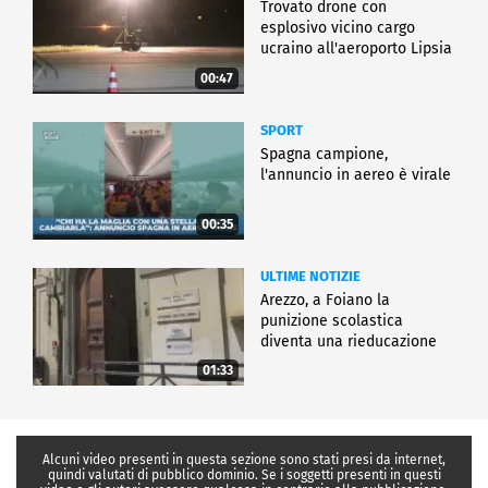
Trovato drone con
esplosivo vicino cargo
ucraino all'aeroporto Lipsia
00:47
SPORT
Spagna campione,
l'annuncio in aereo è virale
00:35
ULTIME NOTIZIE
Arezzo, a Foiano la
punizione scolastica
diventa una rieducazione
01:33
Alcuni video presenti in questa sezione sono stati presi da internet,
quindi valutati di pubblico dominio. Se i soggetti presenti in questi