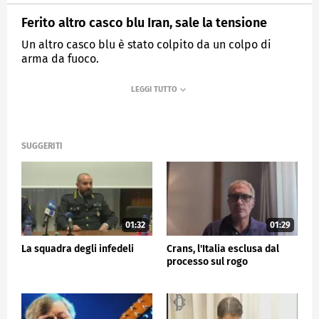
Ferito altro casco blu Iran, sale la tensione
Un altro casco blu è stato colpito da un colpo di
arma da fuoco.
MEDIASET
TG5
SUGGERITI
01:32
01:29
La squadra degli infedeli
Crans, l'Italia esclusa dal
processo sul rogo