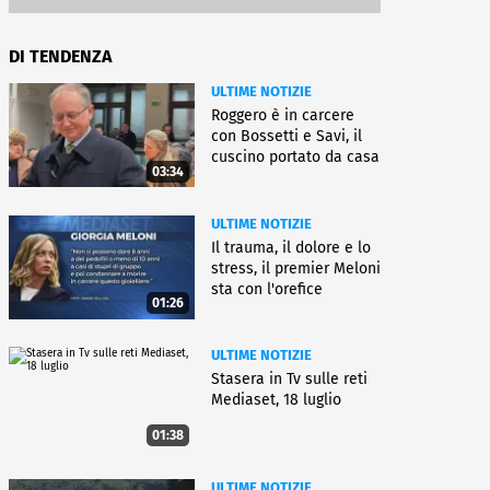
DI TENDENZA
ULTIME NOTIZIE
Roggero è in carcere
con Bossetti e Savi, il
cuscino portato da casa
03:34
ULTIME NOTIZIE
Il trauma, il dolore e lo
stress, il premier Meloni
sta con l'orefice
01:26
ULTIME NOTIZIE
Stasera in Tv sulle reti
Mediaset, 18 luglio
01:38
ULTIME NOTIZIE