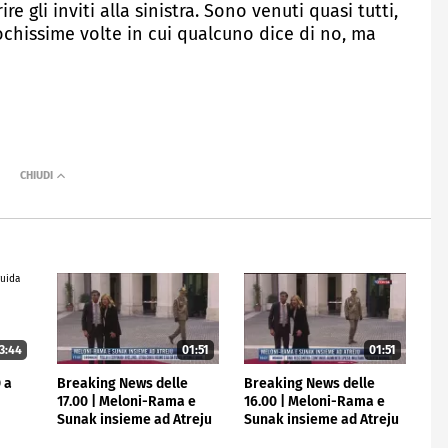
e gli inviti alla sinistra. Sono venuti quasi tutti,
pochissime volte in cui qualcuno dice di no, ma
3:44
01:51
01:51
 a
Breaking News delle
Breaking News delle
17.00 | Meloni-Rama e
16.00 | Meloni-Rama e
Sunak insieme ad Atreju
Sunak insieme ad Atreju