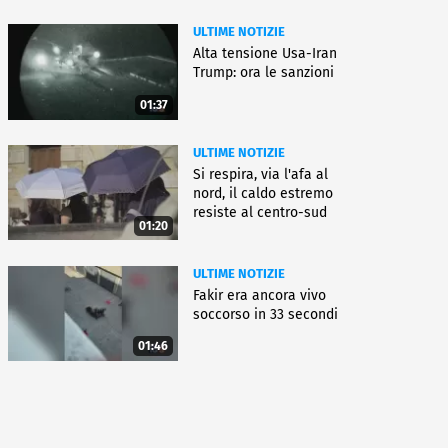
ULTIME NOTIZIE
Alta tensione Usa-Iran
Trump: ora le sanzioni
01:37
ULTIME NOTIZIE
Si respira, via l'afa al
nord, il caldo estremo
resiste al centro-sud
01:20
ULTIME NOTIZIE
Fakir era ancora vivo
soccorso in 33 secondi
01:46