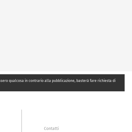
essero qualcosa in contrario alla pubblicazione, basterà fare richiesta di
Contatti