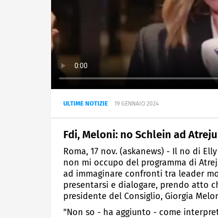
ULTIME NOTIZIE
19 GENNAIO 2024
Fdi, Meloni: no Schlein ad Atrej
Roma, 17 nov. (askanews) - Il no di Elly
non mi occupo del programma di Atreju
ad immaginare confronti tra leader mol
presentarsi e dialogare, prendo atto c
presidente del Consiglio, Giorgia Melon
"Non so - ha aggiunto - come interpre