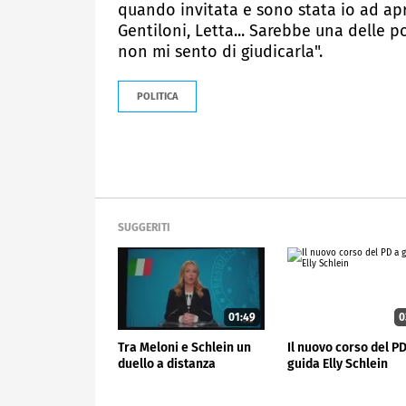
quando invitata e sono stata io ad aprir
Gentiloni, Letta... Sarebbe una delle 
non mi sento di giudicarla".
POLITICA
SUGGERITI
01:49
0
Tra Meloni e Schlein un
Il nuovo corso del PD
duello a distanza
guida Elly Schlein