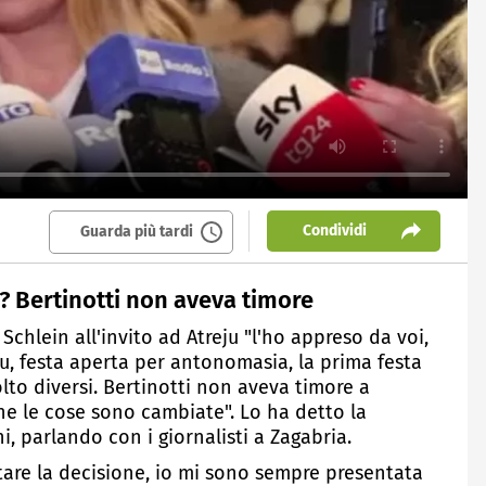
Condividi
Guarda più tardi
u? Bertinotti non aveva timore
 Schlein all'invito ad Atreju "l'ho appreso da voi,
, festa aperta per antonomasia, la prima festa
to diversi. Bertinotti non aveva timore a
he le cose sono cambiate". Lo ha detto la
i, parlando con i giornalisti a Zagabria.
tare la decisione, io mi sono sempre presentata