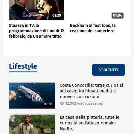
01:30
01:04
Stasera in TV: la
Beckham al fast food, la
programmazione di lunedì 12
reazione del cameriere
febbraio, da Un amore tutto
suo a Fast & Furious 5
Lifestyle
VEDI TUTTI
Costa Concordia: tutte curiosità
sul caso, tra filmati inediti e
nuove ricostruzioni
12.362 visualizzazioni
01:30
La casa nella prateria, tutte le
curiosità sull'atteso remake
Netflix