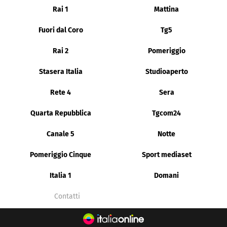
Rai 1
Mattina
Fuori dal Coro
Tg5
Rai 2
Pomeriggio
Stasera Italia
Studioaperto
Rete 4
Sera
Quarta Repubblica
Tgcom24
Canale 5
Notte
Pomeriggio Cinque
Sport mediaset
Italia 1
Domani
Contatti