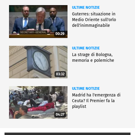
ULTIME NOTIZIE
Guterres: situazione in
Medio Oriente sull'orlo
dell'inimmaginabile
00:29
ULTIME NOTIZIE
La strage di Bologna,
memoria e polemiche
03:32
ULTIME NOTIZIE
Madrid ha l'emergenza di
Ceuta? Il Premier fa la
playlist
04:27