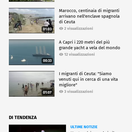
Marocco, centinaia di migranti
arrivano nell'enclave spagnola
di Ceuta
2 visualizzazioni
01:03
A Capri i 220 metri del più
grande yacht a vela del mondo
12 visualizzazioni
00:33
I migranti di Ceuta: "Siamo
venuti qui in cerca di una vita
migliore"
3 visualizzazioni
01:07
DI TENDENZA
ULTIME NOTIZIE