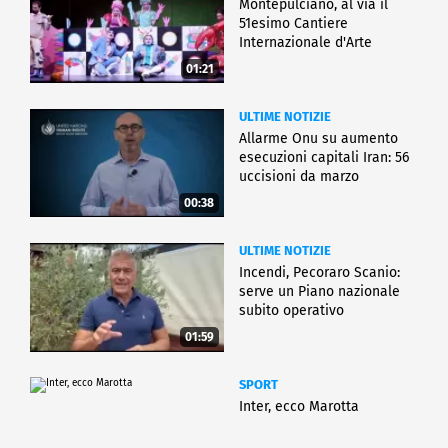
Montepulciano, al via il
51esimo Cantiere
Internazionale d'Arte
01:21
ULTIME NOTIZIE
Allarme Onu su aumento
esecuzioni capitali Iran: 56
uccisioni da marzo
00:38
ULTIME NOTIZIE
Incendi, Pecoraro Scanio:
serve un Piano nazionale
subito operativo
01:59
SPORT
Inter, ecco Marotta