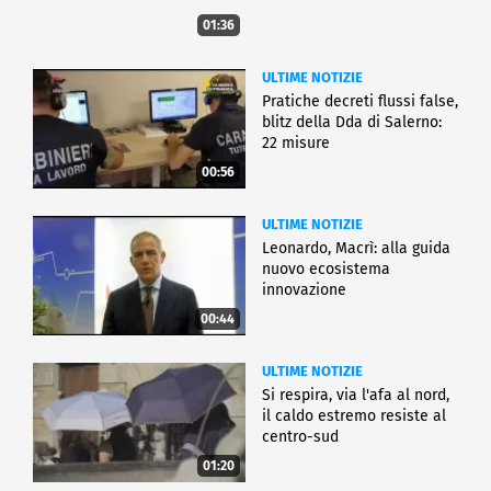
01:36
ULTIME NOTIZIE
Pratiche decreti flussi false,
blitz della Dda di Salerno:
22 misure
00:56
ULTIME NOTIZIE
Leonardo, Macrì: alla guida
nuovo ecosistema
innovazione
00:44
ULTIME NOTIZIE
Si respira, via l'afa al nord,
il caldo estremo resiste al
centro-sud
01:20