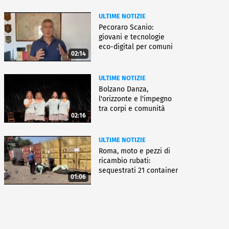
ULTIME NOTIZIE
Pecoraro Scanio:
giovani e tecnologie
eco-digital per comuni
02:14
smart
ULTIME NOTIZIE
Bolzano Danza,
l'orizzonte e l'impegno
tra corpi e comunità
02:16
ULTIME NOTIZIE
Roma, moto e pezzi di
ricambio rubati:
sequestrati 21 container
01:06