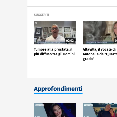
SUGGERITI
02:02
0
Tumore alla prostata, il
Altavilla, il vocale di
più diffuso tra gli uomini
Antonella da "Quart
grado"
Approfondimenti