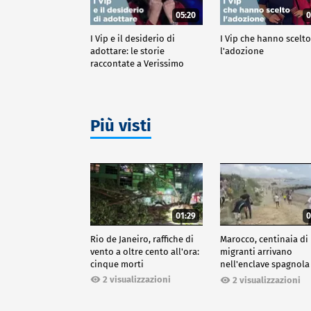
05:20
0
I Vip e il desiderio di
I Vip che hanno scelt
adottare: le storie
l'adozione
raccontate a Verissimo
Più visti
01:29
0
Rio de Janeiro, raffiche di
Marocco, centinaia di
vento a oltre cento all'ora:
migranti arrivano
cinque morti
nell'enclave spagnola
Ceuta
2 visualizzazioni
2 visualizzazioni