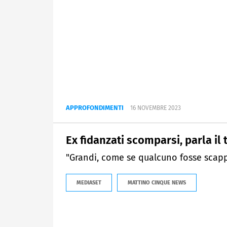
APPROFONDIMENTI
16 NOVEMBRE 2023
Ex fidanzati scomparsi, parla i
"Grandi, come se qualcuno fosse scap
MEDIASET
MATTINO CINQUE NEWS