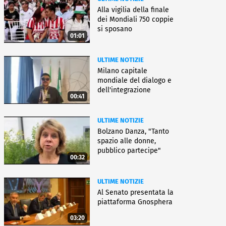
Alla vigilia della finale
dei Mondiali 750 coppie
si sposano
01:01
ULTIME NOTIZIE
Milano capitale
mondiale del dialogo e
dell'integrazione
00:41
ULTIME NOTIZIE
Bolzano Danza, "Tanto
spazio alle donne,
pubblico partecipe"
00:32
ULTIME NOTIZIE
Al Senato presentata la
piattaforma Gnosphera
03:20