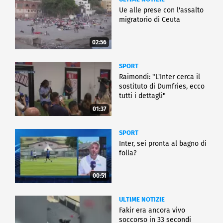
Ue alle prese con l'assalto
migratorio di Ceuta
02:56
SPORT
Raimondi: "L'Inter cerca il
sostituto di Dumfries, ecco
tutti i dettagli"
01:37
SPORT
Inter, sei pronta al bagno di
folla?
00:51
ULTIME NOTIZIE
Fakir era ancora vivo
soccorso in 33 secondi