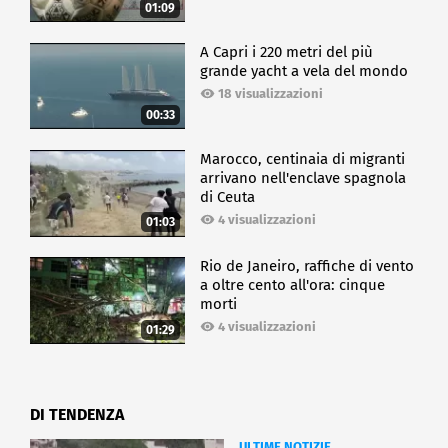
01:09
A Capri i 220 metri del più
grande yacht a vela del mondo
18 visualizzazioni
00:33
Marocco, centinaia di migranti
arrivano nell'enclave spagnola
di Ceuta
4 visualizzazioni
01:03
Rio de Janeiro, raffiche di vento
a oltre cento all'ora: cinque
morti
4 visualizzazioni
01:29
DI TENDENZA
ULTIME NOTIZIE