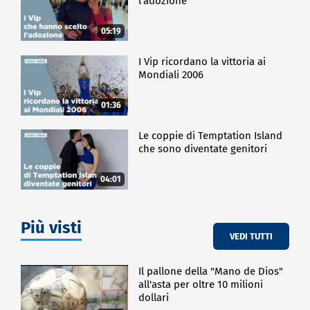
l'adozione
05:19
I Vip ricordano la vittoria ai
Mondiali 2006
01:36
Le coppie di Temptation Island
che sono diventate genitori
04:01
Più visti
VEDI TUTTI
Il pallone della "Mano de Dios"
all'asta per oltre 10 milioni
dollari