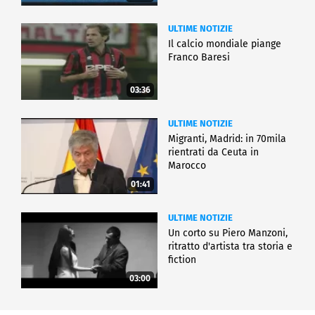
ULTIME NOTIZIE
Il calcio mondiale piange
Franco Baresi
03:36
ULTIME NOTIZIE
Migranti, Madrid: in 70mila
rientrati da Ceuta in
Marocco
01:41
ULTIME NOTIZIE
Un corto su Piero Manzoni,
ritratto d'artista tra storia e
fiction
03:00