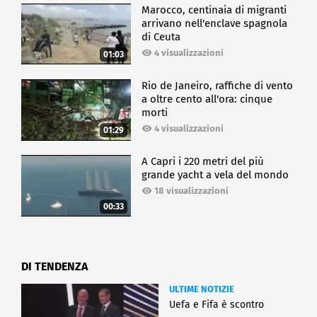
Marocco, centinaia di migranti
arrivano nell'enclave spagnola
di Ceuta
4 visualizzazioni
01:03
Rio de Janeiro, raffiche di vento
a oltre cento all'ora: cinque
morti
4 visualizzazioni
01:29
A Capri i 220 metri del più
grande yacht a vela del mondo
18 visualizzazioni
00:33
DI TENDENZA
ULTIME NOTIZIE
Uefa e Fifa è scontro