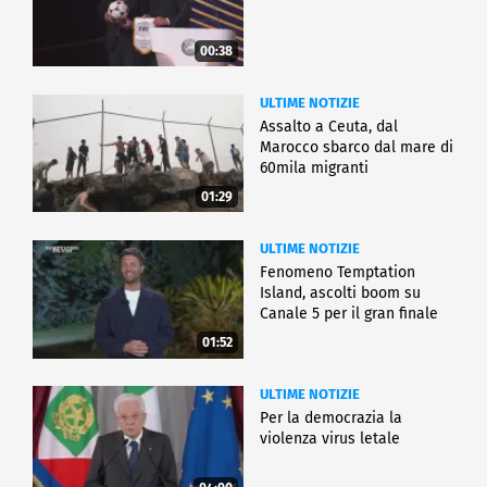
00:38
ULTIME NOTIZIE
Assalto a Ceuta, dal
Marocco sbarco dal mare di
60mila migranti
01:29
ULTIME NOTIZIE
Fenomeno Temptation
Island, ascolti boom su
Canale 5 per il gran finale
01:52
ULTIME NOTIZIE
Per la democrazia la
violenza virus letale