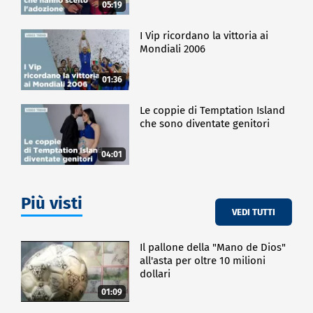
05:19
I Vip ricordano la vittoria ai
Mondiali 2006
01:36
Le coppie di Temptation Island
che sono diventate genitori
04:01
Più visti
VEDI TUTTI
Il pallone della "Mano de Dios"
all'asta per oltre 10 milioni
dollari
01:09