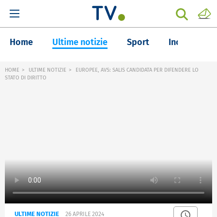
Home
Ultime notizie
Sport
Inchieste
HOME
ULTIME NOTIZIE
EUROPEE, AVS: SALIS CANDIDATA PER DIFENDERE LO
STATO DI DIRITTO
ULTIME NOTIZIE
26 APRILE 2024