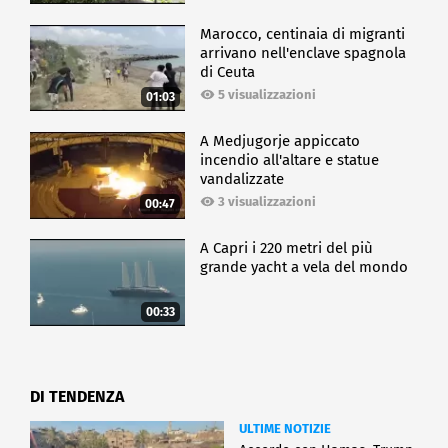
Marocco, centinaia di migranti
arrivano nell'enclave spagnola
di Ceuta
5 visualizzazioni
01:03
A Medjugorje appiccato
incendio all'altare e statue
vandalizzate
3 visualizzazioni
00:47
A Capri i 220 metri del più
grande yacht a vela del mondo
00:33
DI TENDENZA
ULTIME NOTIZIE