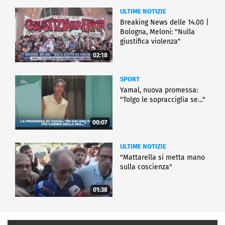
ULTIME NOTIZIE
Breaking News delle 14.00 |
Bologna, Meloni: "Nulla
giustifica violenza"
02:18
SPORT
Yamal, nuova promessa:
"Tolgo le sopracciglia se…"
00:07
ULTIME NOTIZIE
"Mattarella si metta mano
sulla coscienza"
01:38