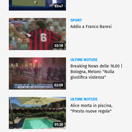
03:47
SPORT
Addio a Franco Baresi
02:18
ULTIME NOTIZIE
Breaking News delle 16.00 |
Bologna, Meloni: "Nulla
giustifica violenza"
02:09
ULTIME NOTIZIE
Alice morta in piscina,
"Presto nuove regole"
01:30