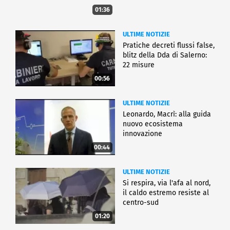
01:36
ULTIME NOTIZIE
Pratiche decreti flussi false,
blitz della Dda di Salerno:
22 misure
00:56
ULTIME NOTIZIE
Leonardo, Macrì: alla guida
nuovo ecosistema
innovazione
00:44
ULTIME NOTIZIE
Si respira, via l'afa al nord,
il caldo estremo resiste al
centro-sud
01:20