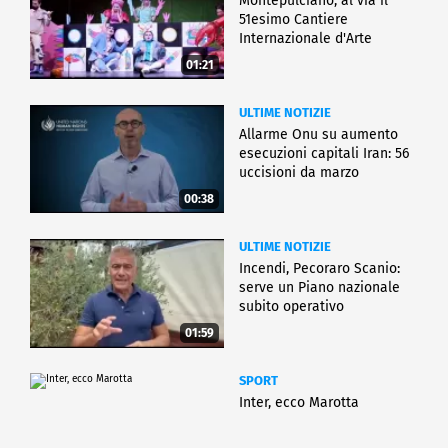
Montepulciano, al via il
51esimo Cantiere
Internazionale d'Arte
01:21
ULTIME NOTIZIE
Allarme Onu su aumento
esecuzioni capitali Iran: 56
uccisioni da marzo
00:38
ULTIME NOTIZIE
Incendi, Pecoraro Scanio:
serve un Piano nazionale
subito operativo
01:59
SPORT
Inter, ecco Marotta