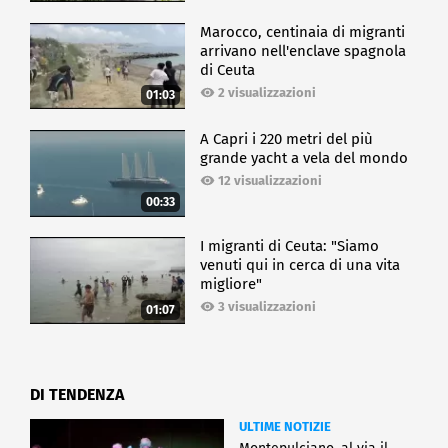
Marocco, centinaia di migranti
arrivano nell'enclave spagnola
di Ceuta
2 visualizzazioni
01:03
A Capri i 220 metri del più
grande yacht a vela del mondo
12 visualizzazioni
00:33
I migranti di Ceuta: "Siamo
venuti qui in cerca di una vita
migliore"
3 visualizzazioni
01:07
DI TENDENZA
ULTIME NOTIZIE