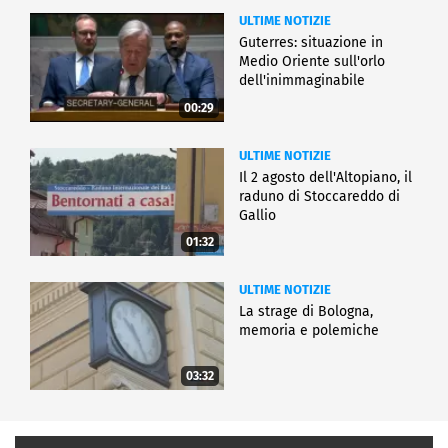
ULTIME NOTIZIE
Guterres: situazione in
Medio Oriente sull'orlo
dell'inimmaginabile
00:29
ULTIME NOTIZIE
Il 2 agosto dell'Altopiano, il
raduno di Stoccareddo di
Gallio
01:32
ULTIME NOTIZIE
La strage di Bologna,
memoria e polemiche
03:32