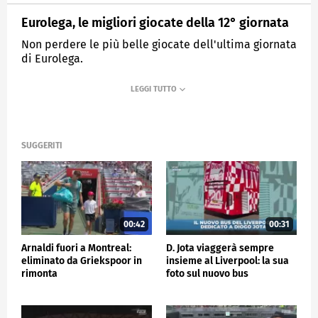
Eurolega, le migliori giocate della 12° giornata
Non perdere le più belle giocate dell'ultima giornata
di Eurolega.
MEDIASET
SPORTMEDIASET
SUGGERITI
00:42
00:31
Arnaldi fuori a Montreal:
D. Jota viaggerà sempre
eliminato da Griekspoor in
insieme al Liverpool: la sua
rimonta
foto sul nuovo bus