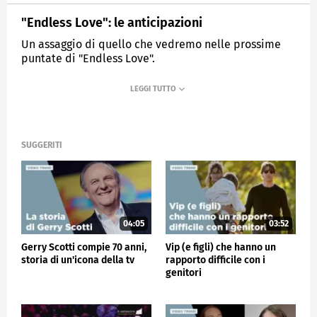
"Endless Love": le anticipazioni
Un assaggio di quello che vedremo nelle prossime
puntate di "Endless Love".
MEDIASET
VERISSIMO
SUGGERITI
04:05
03:52
Gerry Scotti compie 70 anni,
Vip (e figli) che hanno un
storia di un'icona della tv
rapporto difficile con i
genitori