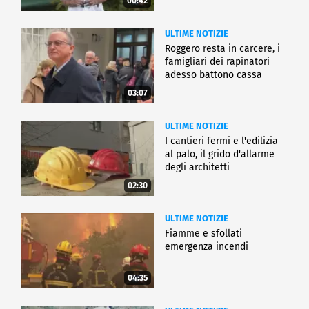
00:42
ULTIME NOTIZIE
Roggero resta in carcere, i
famigliari dei rapinatori
adesso battono cassa
03:07
ULTIME NOTIZIE
I cantieri fermi e l'edilizia
al palo, il grido d'allarme
degli architetti
02:30
ULTIME NOTIZIE
Fiamme e sfollati
emergenza incendi
04:35