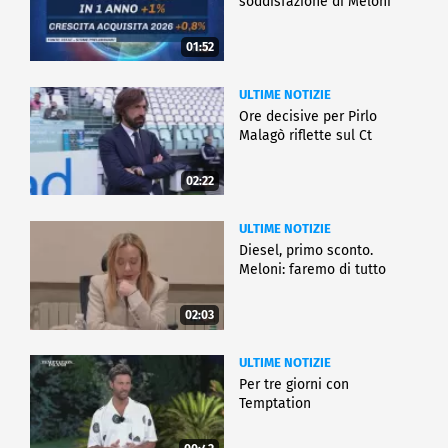
soddisfazione di Meloni
01:52
ULTIME NOTIZIE
Ore decisive per Pirlo
Malagò riflette sul Ct
02:22
ULTIME NOTIZIE
Diesel, primo sconto.
Meloni: faremo di tutto
02:03
ULTIME NOTIZIE
Per tre giorni con
Temptation