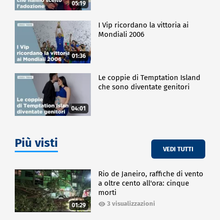
05:19
I Vip ricordano la vittoria ai
Mondiali 2006
01:36
Le coppie di Temptation Island
che sono diventate genitori
04:01
Più visti
VEDI TUTTI
Rio de Janeiro, raffiche di vento
a oltre cento all'ora: cinque
morti
3 visualizzazioni
01:29