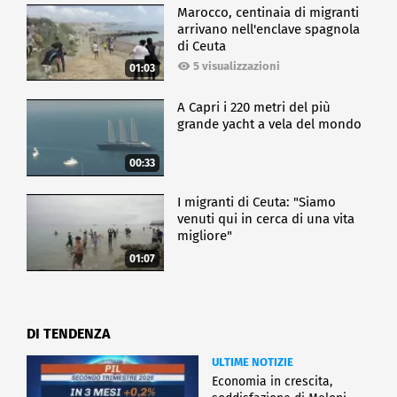
Marocco, centinaia di migranti
arrivano nell'enclave spagnola
di Ceuta
5 visualizzazioni
01:03
A Capri i 220 metri del più
grande yacht a vela del mondo
00:33
I migranti di Ceuta: "Siamo
venuti qui in cerca di una vita
migliore"
01:07
DI TENDENZA
ULTIME NOTIZIE
Economia in crescita,