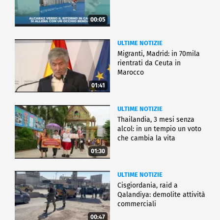
00:05
ULTIME NOTIZIE
Migranti, Madrid: in 70mila
rientrati da Ceuta in
Marocco
01:41
ULTIME NOTIZIE
Thailandia, 3 mesi senza
alcol: in un tempio un voto
che cambia la vita
01:30
ULTIME NOTIZIE
Cisgiordania, raid a
Qalandiya: demolite attività
commerciali
00:47