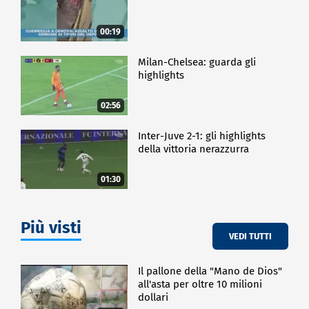
00:19
Milan-Chelsea: guarda gli
highlights
02:56
Inter-Juve 2-1: gli highlights
della vittoria nerazzurra
01:30
Più visti
VEDI TUTTI
Il pallone della "Mano de Dios"
all'asta per oltre 10 milioni
dollari