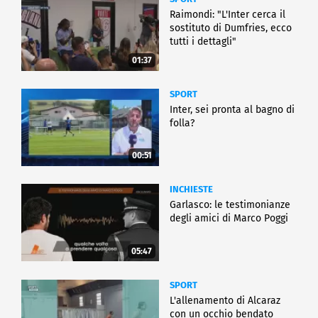
Raimondi: "L'Inter cerca il
sostituto di Dumfries, ecco
tutti i dettagli"
01:37
SPORT
Inter, sei pronta al bagno di
folla?
00:51
INCHIESTE
Garlasco: le testimonianze
degli amici di Marco Poggi
05:47
SPORT
L'allenamento di Alcaraz
con un occhio bendato