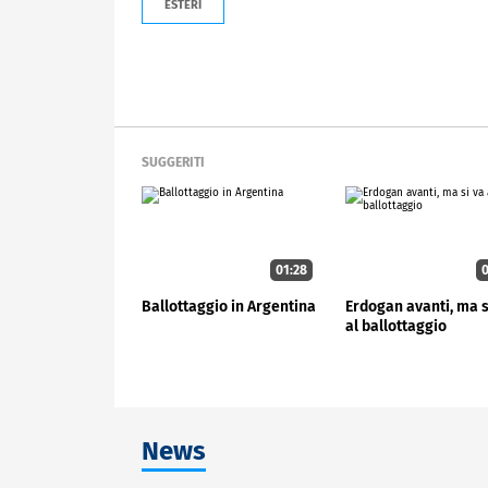
ESTERI
SUGGERITI
01:28
0
Ballottaggio in Argentina
Erdogan avanti, ma s
al ballottaggio
News