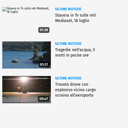
ULTIME NOTIZIE
Stasera in Tv sulle reti
Mediaset, 18 luglio
01:38
ULTIME NOTIZIE
Tragedie nell'acqua, 5
morti in poche ore
01:17
ULTIME NOTIZIE
Trovato drone con
esplosivo vicino cargo
ucraino all'aeroporto
00:47
Lipsia