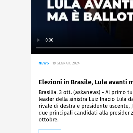
NEWS
19 GENNAIO 2024
Elezioni in Brasile, Lula avanti 
Brasilia, 3 ott. (askanews) - Al primo tu
leader della sinistra Luiz Inacio Lula d
rivale di destra e presidente uscente, 
due principali candidati alla presiden
ottobre.