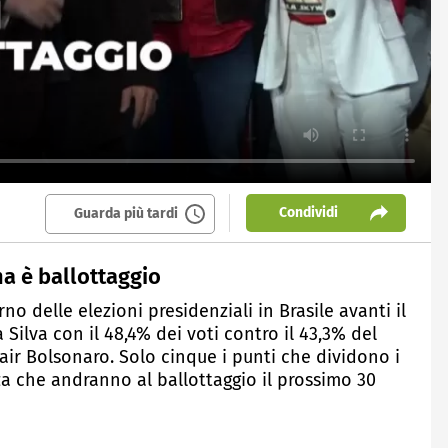
Condividi
Guarda più tardi
ma è ballottaggio
rno delle elezioni presidenziali in Brasile avanti il
a Silva con il 48,4% dei voti contro il 43,3% del
Jair Bolsonaro. Solo cinque i punti che dividono i
za che andranno al ballottaggio il prossimo 30