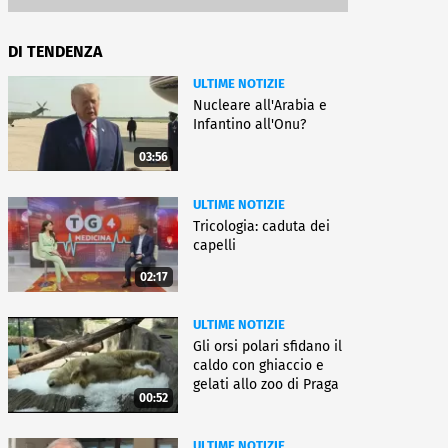
DI TENDENZA
ULTIME NOTIZIE
Nucleare all'Arabia e
Infantino all'Onu?
03:56
ULTIME NOTIZIE
Tricologia: caduta dei
capelli
02:17
ULTIME NOTIZIE
Gli orsi polari sfidano il
caldo con ghiaccio e
gelati allo zoo di Praga
00:52
ULTIME NOTIZIE