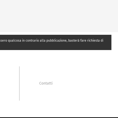
essero qualcosa in contrario alla pubblicazione, basterà fare richiesta di
Contatti