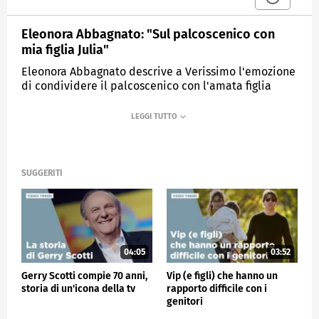
Eleonora Abbagnato: "Sul palcoscenico con
mia figlia Julia"
Eleonora Abbagnato descrive a Verissimo l'emozione
di condividere il palcoscenico con l'amata figlia
Julia.
MEDIASET
VERISSIMO
SUGGERITI
04:05
03:52
Gerry Scotti compie 70 anni,
Vip (e figli) che hanno un
storia di un'icona della tv
rapporto difficile con i
genitori