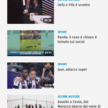
Uefa e Fifa è scontro
00:38
SPORT
Banda, il caso è chiuso: è
tornato sui social
01:11
SPORT
Juve, attacco super
02:16
ULTIME NOTIZIE
Assalto a Ceuta, dal
Marocco sbarco dal mare di