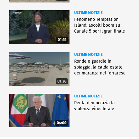
ULTIME NOTIZIE
Fenomeno Temptation
Island, ascolti boom su
Canale 5 per il gran finale
01:52
ULTIME NOTIZIE
Ronde e guardie in
spiaggia, la calda estate
dei maranza nel ferrarese
01:36
ULTIME NOTIZIE
Per la democrazia la
violenza virus letale
04:00