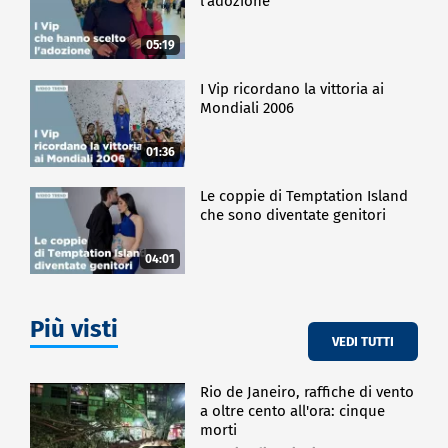
l'adozione
05:19
I Vip ricordano la vittoria ai
Mondiali 2006
01:36
Le coppie di Temptation Island
che sono diventate genitori
04:01
Più visti
VEDI TUTTI
Rio de Janeiro, raffiche di vento
a oltre cento all'ora: cinque
morti