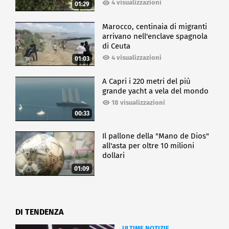
4 visualizzazioni
01:29
Marocco, centinaia di migranti
arrivano nell'enclave spagnola
di Ceuta
4 visualizzazioni
01:03
A Capri i 220 metri del più
grande yacht a vela del mondo
18 visualizzazioni
00:33
Il pallone della "Mano de Dios"
all'asta per oltre 10 milioni
dollari
01:09
DI TENDENZA
ULTIME NOTIZIE