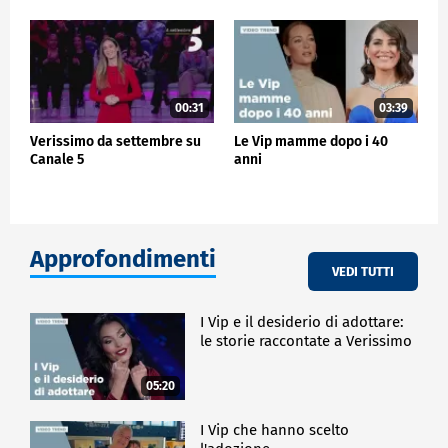
00:31
03:39
Verissimo da settembre su
Le Vip mamme dopo i 40
Canale 5
anni
Approfondimenti
VEDI TUTTI
I Vip e il desiderio di adottare:
le storie raccontate a Verissimo
05:20
I Vip che hanno scelto