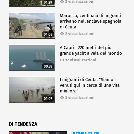
2 visualizzazioni
01:29
Marocco, centinaia di migranti
arrivano nell'enclave spagnola
di Ceuta
2 visualizzazioni
01:03
A Capri i 220 metri del più
grande yacht a vela del mondo
12 visualizzazioni
00:33
I migranti di Ceuta: "Siamo
venuti qui in cerca di una vita
migliore"
3 visualizzazioni
01:07
DI TENDENZA
ULTIME NOTIZIE