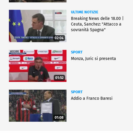
ULTIME NOTIZIE
Breaking News delle 18.00 |
Ceuta, Sanchez: "Attacco a
sovranità Spagna"
02:04
SPORT
Monza, Juric si presenta
01:52
SPORT
Addio a Franco Baresi
01:08