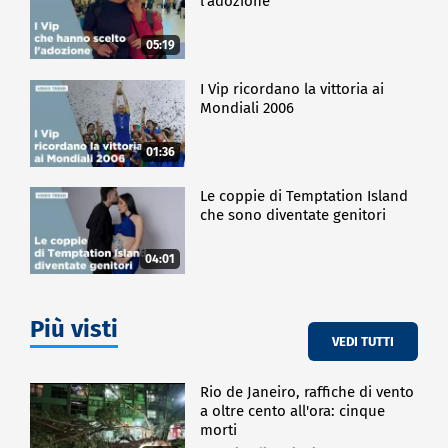
l'adozione
05:19
I Vip ricordano la vittoria ai
Mondiali 2006
01:36
Le coppie di Temptation Island
che sono diventate genitori
04:01
Più visti
VEDI TUTTI
Rio de Janeiro, raffiche di vento
a oltre cento all'ora: cinque
morti