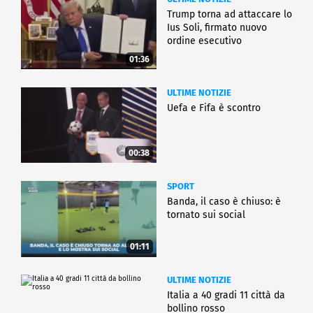
Trump torna ad attaccare lo
Ius Soli, firmato nuovo
ordine esecutivo
01:36
ULTIME NOTIZIE
Uefa e Fifa è scontro
00:38
SPORT
Banda, il caso è chiuso: è
tornato sui social
01:11
ULTIME NOTIZIE
Italia a 40 gradi 11 città da
bollino rosso