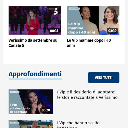
00:31
03:39
Verissimo da settembre su
Le Vip mamme dopo i 40
Canale 5
anni
Approfondimenti
VEDI TUTTI
I Vip e il desiderio di adottare:
le storie raccontate a Verissimo
05:20
I Vip che hanno scelto