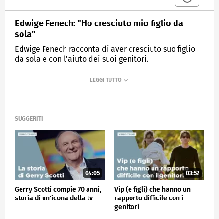
Edwige Fenech: "Ho cresciuto mio figlio da
sola"
Edwige Fenech racconta di aver cresciuto suo figlio
da sola e con l'aiuto dei suoi genitori.
MEDIASET
VERISSIMO
SUGGERITI
04:05
03:52
Gerry Scotti compie 70 anni,
Vip (e figli) che hanno un
storia di un'icona della tv
rapporto difficile con i
genitori