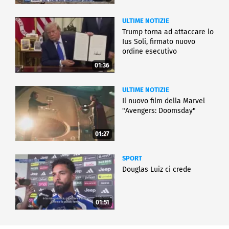
ULTIME NOTIZIE
Trump torna ad attaccare lo
Ius Soli, firmato nuovo
ordine esecutivo
01:36
ULTIME NOTIZIE
Il nuovo film della Marvel
"Avengers: Doomsday"
01:27
SPORT
Douglas Luiz ci crede
01:51