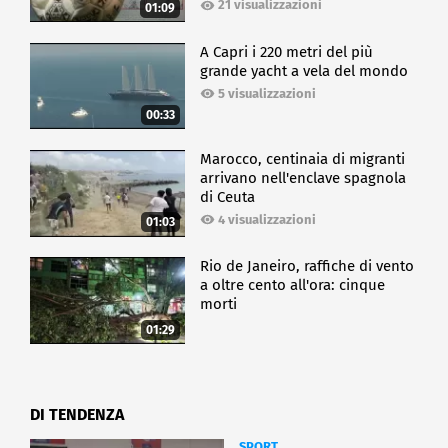
21 visualizzazioni
01:09
A Capri i 220 metri del più
grande yacht a vela del mondo
5 visualizzazioni
00:33
Marocco, centinaia di migranti
arrivano nell'enclave spagnola
di Ceuta
4 visualizzazioni
01:03
Rio de Janeiro, raffiche di vento
a oltre cento all'ora: cinque
morti
01:29
DI TENDENZA
SPORT