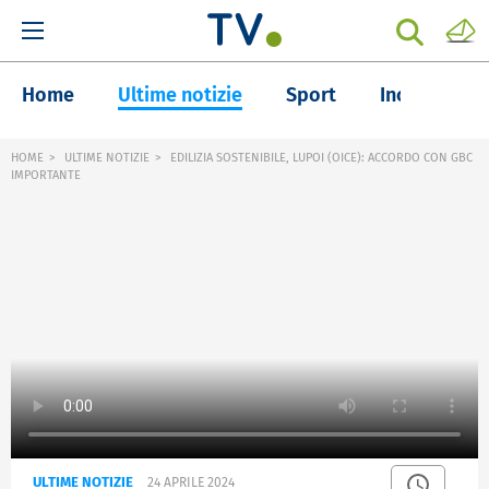
Home
Ultime notizie
Sport
Inchieste
HOME
ULTIME NOTIZIE
EDILIZIA SOSTENIBILE, LUPOI (OICE): ACCORDO CON GBC
IMPORTANTE
ULTIME NOTIZIE
24 APRILE 2024