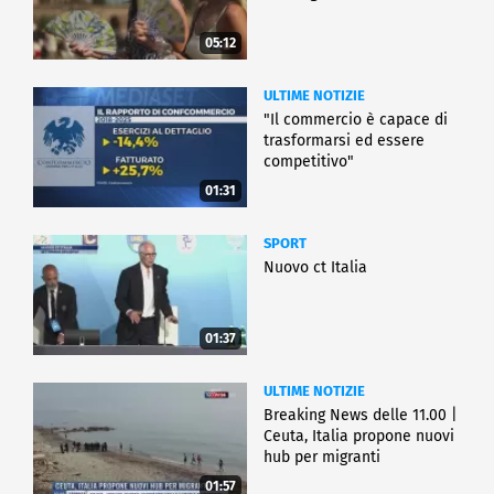
05:12
ULTIME NOTIZIE
"Il commercio è capace di
trasformarsi ed essere
competitivo"
01:31
SPORT
Nuovo ct Italia
01:37
ULTIME NOTIZIE
Breaking News delle 11.00 |
Ceuta, Italia propone nuovi
hub per migranti
01:57