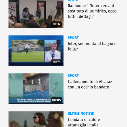
Raimondi: "L'Inter cerca il
sostituto di Dumfries, ecco
tutti i dettagli"
01:37
SPORT
Inter, sei pronta al bagno di
folla?
00:51
SPORT
L'allenamento di Alcaraz
con un occhio bendato
00:05
ULTIME NOTIZIE
L'ondata di calore
attanaglia l'Italia