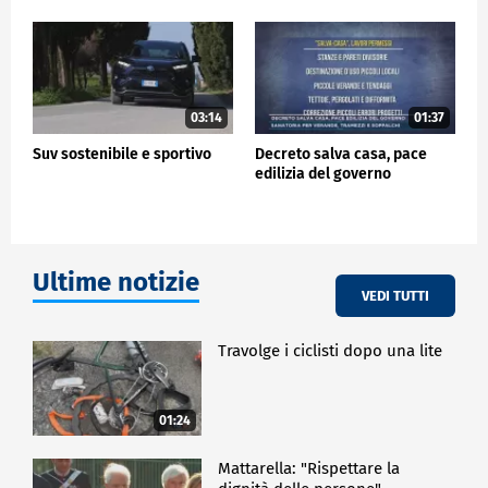
CRONACA
03:14
01:37
Suv sostenibile e sportivo
Decreto salva casa, pace
edilizia del governo
Ultime notizie
VEDI TUTTI
Travolge i ciclisti dopo una lite
01:24
Mattarella: "Rispettare la