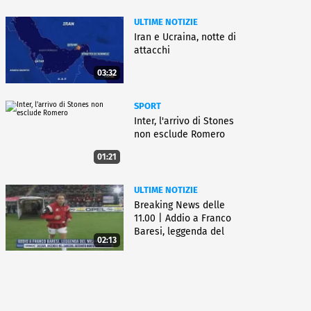
ULTIME NOTIZIE
Iran e Ucraina, notte di
attacchi
03:32
SPORT
Inter, l'arrivo di Stones
non esclude Romero
01:21
ULTIME NOTIZIE
Breaking News delle
11.00 | Addio a Franco
Baresi, leggenda del
02:13
Milan