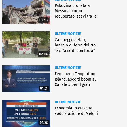
Palazzina crollata a
Messina, corpo
recuperato, scavi tra le
02:18
macerie
ULTIME NOTIZIE
Campeggi vietati,
braccio di ferro dei No
Tav, "avanti con forza"
02:04
ULTIME NOTIZIE
Fenomeno Temptation
Island, ascolti boom su
Canale 5 per il gran
01:51
finale
ULTIME NOTIZIE
Economia in crescita,
soddisfazione di Meloni
01:52