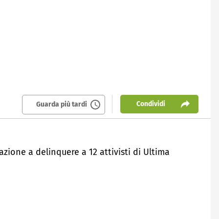
Condividi
Guarda più tardi
zione a delinquere a 12 attivisti di Ultima