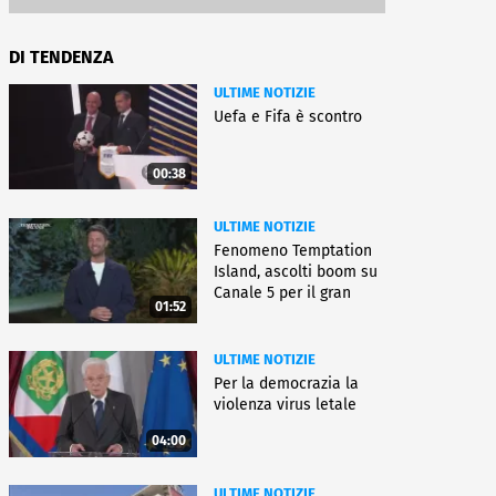
DI TENDENZA
ULTIME NOTIZIE
Uefa e Fifa è scontro
00:38
ULTIME NOTIZIE
Fenomeno Temptation
Island, ascolti boom su
Canale 5 per il gran
01:52
finale
ULTIME NOTIZIE
Per la democrazia la
violenza virus letale
04:00
ULTIME NOTIZIE