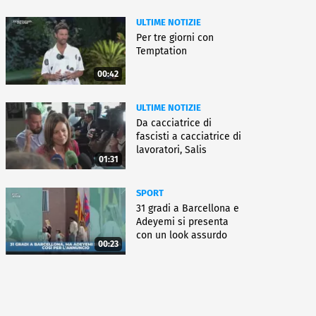
ULTIME NOTIZIE
Per tre giorni con
Temptation
00:42
ULTIME NOTIZIE
Da cacciatrice di
fascisti a cacciatrice di
lavoratori, Salis
01:31
condannata
SPORT
31 gradi a Barcellona e
Adeyemi si presenta
con un look assurdo
00:23