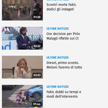
Scontri morte Fakir,
dodici gli indagati
01:20
ULTIME NOTIZIE
Ore decisive per Pirlo
Malagò riflette sul Ct
02:22
ULTIME NOTIZIE
Diesel, primo sconto.
Meloni: faremo di tutto
02:03
ULTIME NOTIZIE
Fakir, dubbi su tempi e
modi dell'intervento
01:44