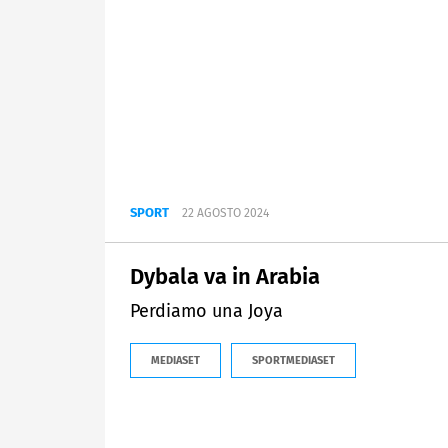
SPORT
22 AGOSTO 2024
Dybala va in Arabia
Perdiamo una Joya
MEDIASET
SPORTMEDIASET