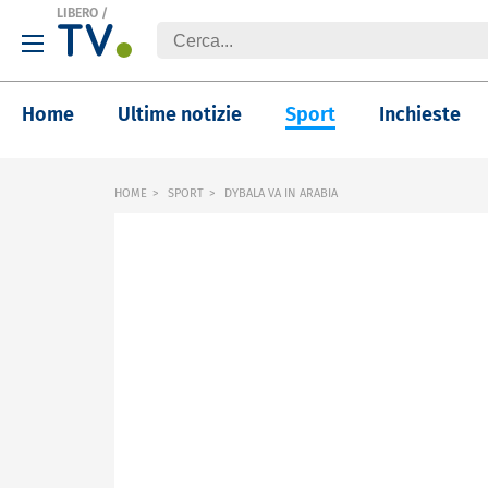
LIBERO
/
Home
Ultime notizie
Sport
Inchieste
HOME
SPORT
DYBALA VA IN ARABIA