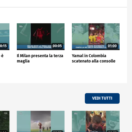
0:15
00:05
01:00
 è
Il Milan presenta la terza
Yamal in Colombia
maglia
scatenato alla consolle
VEDI TUTTI