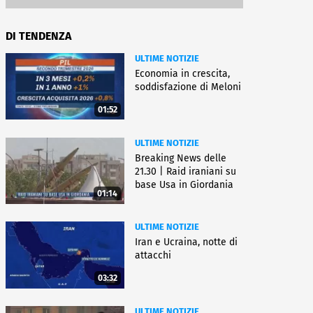
DI TENDENZA
ULTIME NOTIZIE
Economia in crescita,
soddisfazione di Meloni
01:52
ULTIME NOTIZIE
Breaking News delle
21.30 | Raid iraniani su
base Usa in Giordania
01:14
ULTIME NOTIZIE
Iran e Ucraina, notte di
attacchi
03:32
ULTIME NOTIZIE