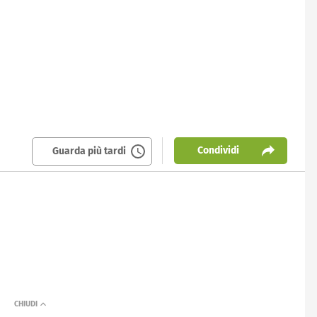
Condividi
Guarda più tardi