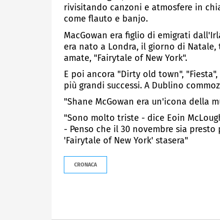
rivisitando canzoni e atmosfere in chi
come flauto e banjo.
MacGowan era figlio di emigrati dall'Ir
era nato a Londra, il giorno di Natale
amate, "Fairytale of New York".
E poi ancora "Dirty old town", "Fiesta", 
più grandi successi. A Dublino commozi
"Shane McGowan era un'icona della mus
"Sono molto triste - dice Eoin McLough
- Penso che il 30 novembre sia presto 
'Fairytale of New York' stasera"
CRONACA