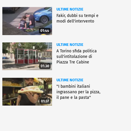
ULTIME NOTIZIE
Fakir, dubbi su tempi e
modi dell'intervento
01:44
ULTIME NOTIZIE
A Torino sfida politica
sull'intitolazione di
Piazza Tre Cabine
01:30
ULTIME NOTIZIE
"I bambini italiani
ingrassano per la pizza,
il pane e la pasta"
01:37