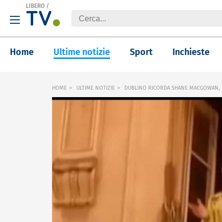
LIBERO
/
Home
Ultime notizie
Sport
Inchieste
HOME
ULTIME NOTIZIE
DUBLINO RICORDA SHANE MACGOWAN, I