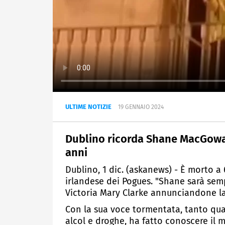
ULTIME NOTIZIE
19 GENNAIO 2024
Dublino ricorda Shane MacGowan
anni
Dublino, 1 dic. (askanews) - È morto 
irlandese dei Pogues. "Shane sarà semp
Victoria Mary Clarke annunciandone l
Con la sua voce tormentata, tanto qua
alcol e droghe, ha fatto conoscere il 