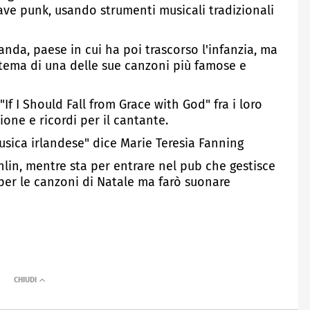
ave punk, usando strumenti musicali tradizionali
landa, paese in cui ha poi trascorso l'infanzia, ma
, tema di una delle sue canzoni più famose e
"If I Should Fall from Grace with God" fra i loro
one e ricordi per il cantante.
ica irlandese" dice Marie Teresia Fanning
lin, mentre sta per entrare nel pub che gestisce
per le canzoni di Natale ma farò suonare