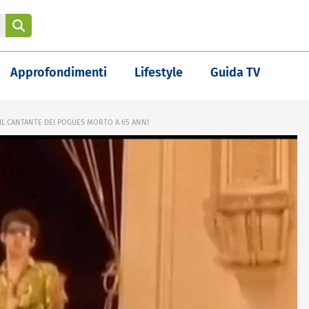
Approfondimenti
Lifestyle
Guida TV
L CANTANTE DEI POGUES MORTO A 65 ANNI