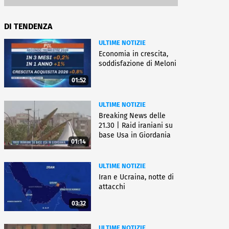
DI TENDENZA
ULTIME NOTIZIE
Economia in crescita,
soddisfazione di Meloni
01:52
ULTIME NOTIZIE
Breaking News delle
21.30 | Raid iraniani su
base Usa in Giordania
01:14
ULTIME NOTIZIE
Iran e Ucraina, notte di
attacchi
03:32
ULTIME NOTIZIE