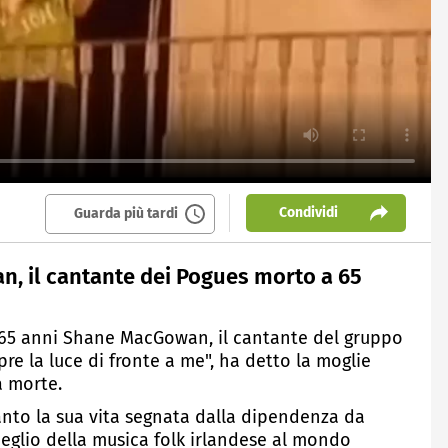
Condividi
Guarda più tardi
, il cantante dei Pogues morto a 65
a 65 anni Shane MacGowan, il cantante del gruppo
re la luce di fronte a me", ha detto la moglie
a morte.
nto la sua vita segnata dalla dipendenza da
meglio della musica folk irlandese al mondo