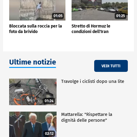
01:05
01:25
Bloccata sulla roccia per la
Stretto di Hormuz le
foto da brivido
condizioni dell'Iran
Ultime notizie
VEDI TUTTI
Travolge i ciclisti dopo una lite
01:24
Mattarella: "Rispettare la
dignità delle persone"
02:12