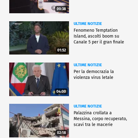
00:38
ULTIME NOTIZIE
Fenomeno Temptation
Island, ascolti boom su
Canale 5 per il gran finale
01:52
ULTIME NOTIZIE
Per la democrazia la
violenza virus letale
04:00
ULTIME NOTIZIE
Palazzina crollata a
Messina, corpo recuperato,
scavi tra le macerie
02:18