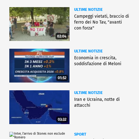
ULTIME NOTIZIE
Campeggi vietati, braccio di
ferro dei No Tav, "avanti
con forza"
02:04
ULTIME NOTIZIE
Economia in crescita,
soddisfazione di Meloni
01:52
ULTIME NOTIZIE
Iran e Ucraina, notte di
attacchi
03:32
SPORT