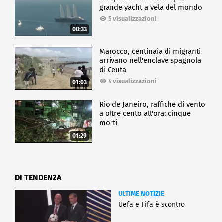
grande yacht a vela del mondo
5 visualizzazioni
00:33
Marocco, centinaia di migranti
arrivano nell'enclave spagnola
di Ceuta
4 visualizzazioni
01:03
Rio de Janeiro, raffiche di vento
a oltre cento all'ora: cinque
morti
01:29
DI TENDENZA
ULTIME NOTIZIE
Uefa e Fifa è scontro