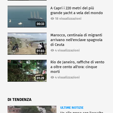
A Capri i 220 metri del più
grande yacht a vela del mondo
18 visualizzazioni
00:33
Marocco, centinaia di migranti
arrivano nell'enclave spagnola
di Ceuta
4 visualizzazioni
01:03
Rio de Janeiro, raffiche di vento
a oltre cento all'ora: cinque
morti
4 visualizzazioni
01:29
DI TENDENZA
ULTIME NOTIZIE