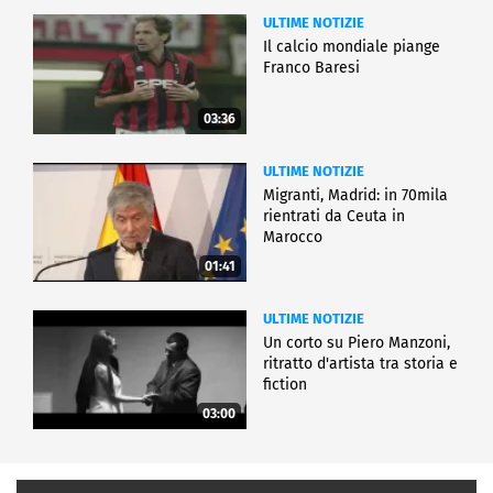
ULTIME NOTIZIE
Il calcio mondiale piange
Franco Baresi
03:36
ULTIME NOTIZIE
Migranti, Madrid: in 70mila
rientrati da Ceuta in
Marocco
01:41
ULTIME NOTIZIE
Un corto su Piero Manzoni,
ritratto d'artista tra storia e
fiction
03:00