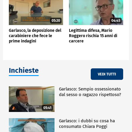
05:20
04:45
Garlasco, la deposizione del
Legittima difesa, Mario
carabiniere che fece le
Roggero rischia 15 anni di
prime indagini
carcere
Inchieste
VEDI TUTTI
Garlasco: Sempio ossessionato
dal sesso o ragazzo rispettoso?
05:41
Garlasco: i dubbi su cosa ha
consumato Chiara Poggi