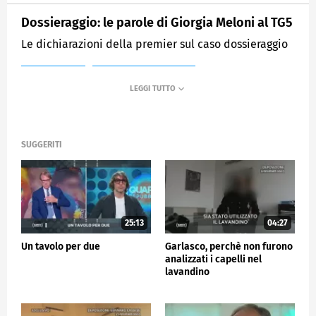
Dossieraggio: le parole di Giorgia Meloni al TG5
Le dichiarazioni della premier sul caso dossieraggio
MEDIASET
QUARTA REPUBBLICA
SUGGERITI
25:13
04:27
Un tavolo per due
Garlasco, perchè non furono
analizzati i capelli nel
lavandino