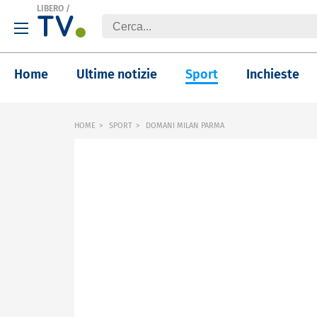
LIBERO
/
Home
Ultime notizie
Sport
Inchieste
HOME
SPORT
DOMANI MILAN PARMA