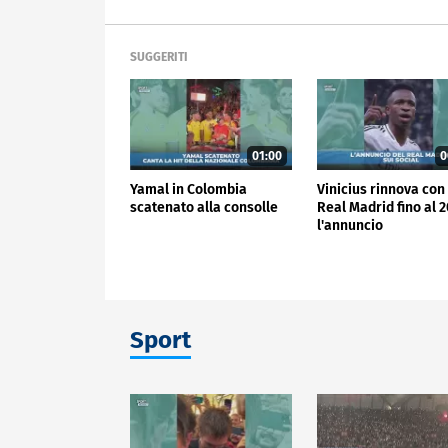
SUGGERITI
01:00
0
Yamal in Colombia
Vinicius rinnova con 
scatenato alla consolle
Real Madrid fino al 2
l'annuncio
Sport