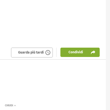
Condividi
Guarda più tardi