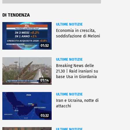
DI TENDENZA
ULTIME NOTIZIE
Economia in crescita,
soddisfazione di Meloni
01:52
ULTIME NOTIZIE
Breaking News delle
21.30 | Raid iraniani su
base Usa in Giordania
01:14
ULTIME NOTIZIE
Iran e Ucraina, notte di
attacchi
03:32
ULTIME NOTIZIE