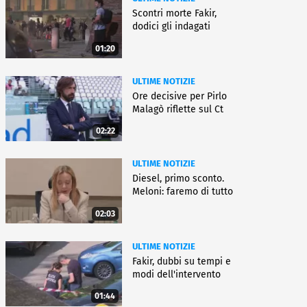
Scontri morte Fakir,
dodici gli indagati
01:20
ULTIME NOTIZIE
Ore decisive per Pirlo
Malagò riflette sul Ct
02:22
ULTIME NOTIZIE
Diesel, primo sconto.
Meloni: faremo di tutto
02:03
ULTIME NOTIZIE
Fakir, dubbi su tempi e
modi dell'intervento
01:44