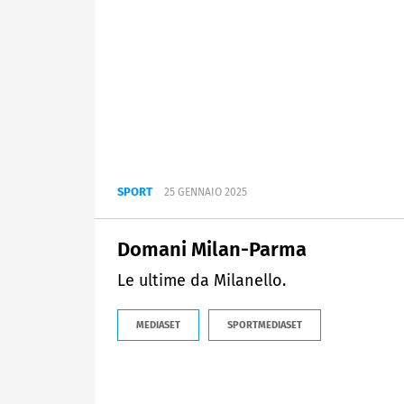
SPORT
25 GENNAIO 2025
Domani Milan-Parma
Le ultime da Milanello.
MEDIASET
SPORTMEDIASET