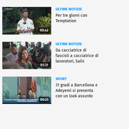
ULTIME NOTIZIE
Per tre giorni con
Temptation
00:42
ULTIME NOTIZIE
Da cacciatrice di
fascisti a cacciatrice di
lavoratori, Salis
01:31
condannata
SPORT
31 gradi a Barcellona e
Adeyemi si presenta
con un look assurdo
00:23