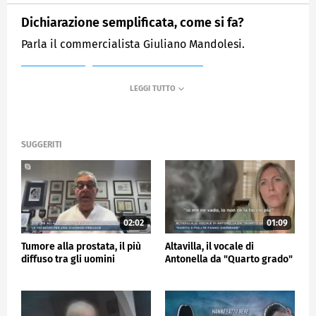
Dichiarazione semplificata, come si fa?
Parla il commercialista Giuliano Mandolesi.
MEDIASET
MATTINO CINQUE NEWS
SUGGERITI
02:02
01:09
Tumore alla prostata, il più
Altavilla, il vocale di
diffuso tra gli uomini
Antonella da "Quarto grado"