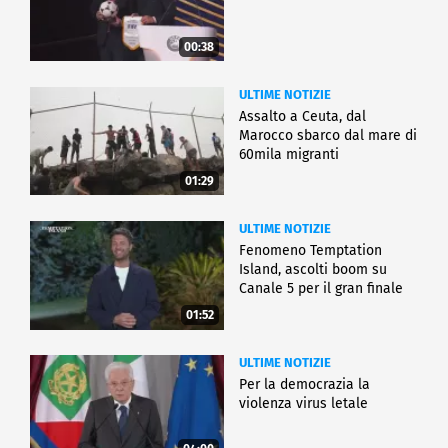
00:38
ULTIME NOTIZIE
Assalto a Ceuta, dal
Marocco sbarco dal mare di
60mila migranti
01:29
ULTIME NOTIZIE
Fenomeno Temptation
Island, ascolti boom su
Canale 5 per il gran finale
01:52
ULTIME NOTIZIE
Per la democrazia la
violenza virus letale