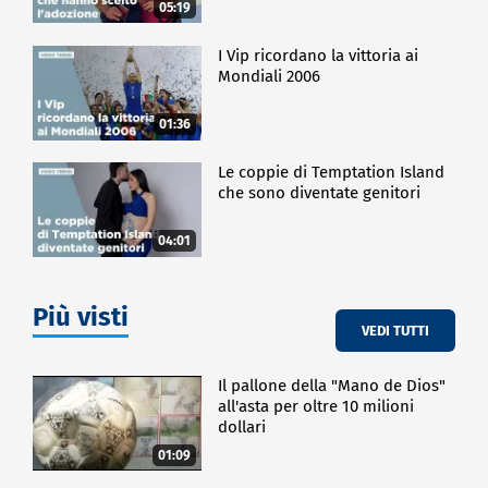
05:19
I Vip ricordano la vittoria ai
Mondiali 2006
01:36
Le coppie di Temptation Island
che sono diventate genitori
04:01
Più visti
VEDI TUTTI
Il pallone della "Mano de Dios"
all'asta per oltre 10 milioni
dollari
01:09