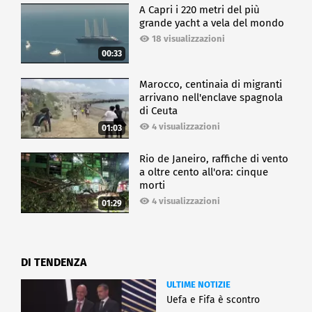
A Capri i 220 metri del più
grande yacht a vela del mondo
18 visualizzazioni
00:33
Marocco, centinaia di migranti
arrivano nell'enclave spagnola
di Ceuta
4 visualizzazioni
01:03
Rio de Janeiro, raffiche di vento
a oltre cento all'ora: cinque
morti
4 visualizzazioni
01:29
DI TENDENZA
ULTIME NOTIZIE
Uefa e Fifa è scontro