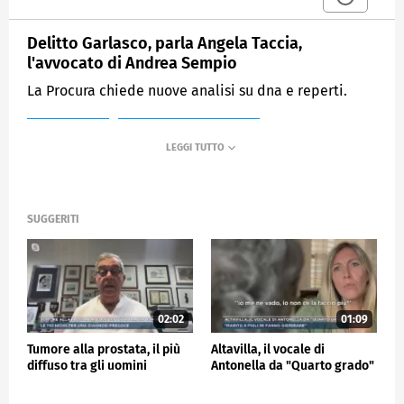
Delitto Garlasco, parla Angela Taccia,
l'avvocato di Andrea Sempio
La Procura chiede nuove analisi su dna e reperti.
MEDIASET
MATTINO CINQUE NEWS
SUGGERITI
02:02
01:09
Tumore alla prostata, il più
Altavilla, il vocale di
diffuso tra gli uomini
Antonella da "Quarto grado"