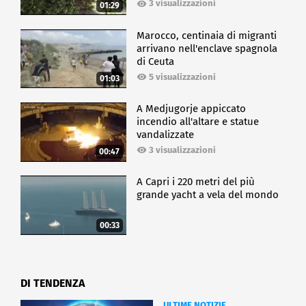
3 visualizzazioni
01:29
Marocco, centinaia di migranti
arrivano nell'enclave spagnola
di Ceuta
5 visualizzazioni
01:03
A Medjugorje appiccato
incendio all'altare e statue
vandalizzate
3 visualizzazioni
00:47
A Capri i 220 metri del più
grande yacht a vela del mondo
00:33
DI TENDENZA
ULTIME NOTIZIE