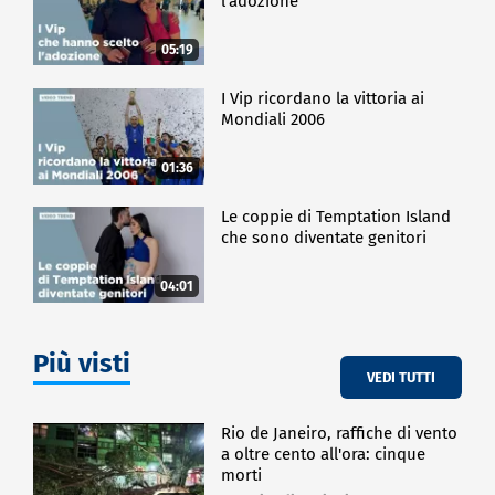
l'adozione
05:19
I Vip ricordano la vittoria ai
Mondiali 2006
01:36
Le coppie di Temptation Island
che sono diventate genitori
04:01
Più visti
VEDI TUTTI
Rio de Janeiro, raffiche di vento
a oltre cento all'ora: cinque
morti