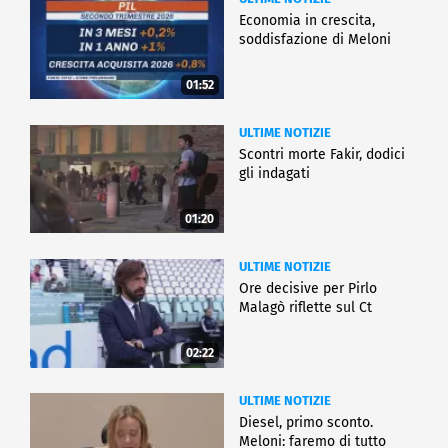
Economia in crescita,
soddisfazione di Meloni
01:52
ULTIME NOTIZIE
Scontri morte Fakir, dodici
gli indagati
01:20
ULTIME NOTIZIE
Ore decisive per Pirlo
Malagò riflette sul Ct
02:22
ULTIME NOTIZIE
Diesel, primo sconto.
Meloni: faremo di tutto