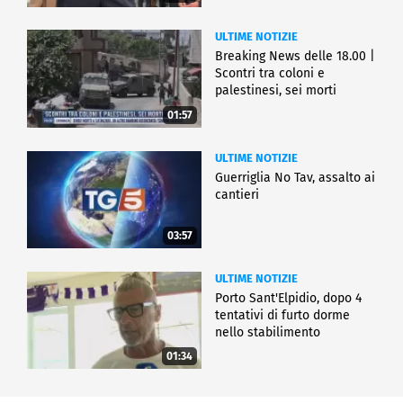
ULTIME NOTIZIE
Breaking News delle 18.00 |
Scontri tra coloni e
palestinesi, sei morti
01:57
ULTIME NOTIZIE
Guerriglia No Tav, assalto ai
cantieri
03:57
ULTIME NOTIZIE
Porto Sant'Elpidio, dopo 4
tentativi di furto dorme
nello stabilimento
01:34