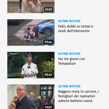
02:03
ULTIME NOTIZIE
Fakir, dubbi su tempi e
modi dell'intervento
01:44
ULTIME NOTIZIE
Per tre giorni con
Temptation
00:42
ULTIME NOTIZIE
Roggero resta in carcere, i
famigliari dei rapinatori
adesso battono cassa
03:07