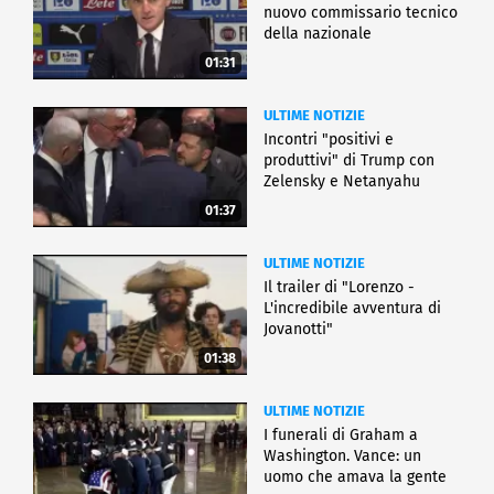
nuovo commissario tecnico
della nazionale
01:31
ULTIME NOTIZIE
Incontri "positivi e
produttivi" di Trump con
Zelensky e Netanyahu
01:37
ULTIME NOTIZIE
Il trailer di "Lorenzo -
L'incredibile avventura di
Jovanotti"
01:38
ULTIME NOTIZIE
I funerali di Graham a
Washington. Vance: un
uomo che amava la gente