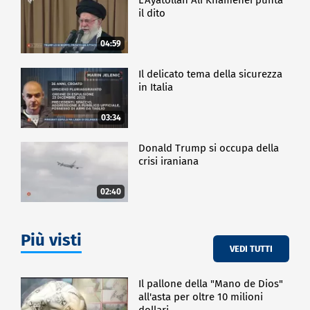
il dito
04:59
Il delicato tema della sicurezza
in Italia
03:34
Donald Trump si occupa della
crisi iraniana
02:40
Più visti
VEDI TUTTI
Il pallone della "Mano de Dios"
all'asta per oltre 10 milioni