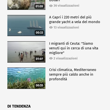
dollari
36 visualizzazioni
01:09
A Capri i 220 metri del più
grande yacht a vela del mondo
13 visualizzazioni
00:33
I migranti di Ceuta: "Siamo
venuti qui in cerca di una vita
migliore"
2 visualizzazioni
01:07
Crisi climatica, Mediterraneo
sempre più caldo anche in
profondità
00:55
DI TENDENZA