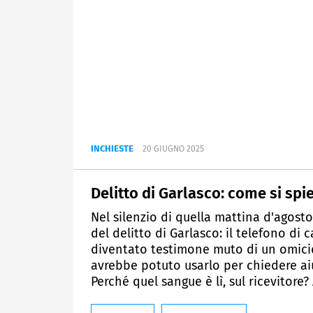
INCHIESTE
20 GIUGNO 2025
Delitto di Garlasco: come si spi
Nel silenzio di quella mattina d'agosto
del delitto di Garlasco: il telefono d
diventato testimone muto di un omicid
avrebbe potuto usarlo per chiedere ai
Perché quel sangue è lì, sul ricevitore?