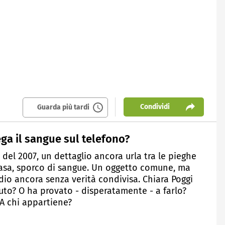
Condividi
Guarda più tardi
ega il sangue sul telefono?
 del 2007, un dettaglio ancora urla tra le pieghe
i casa, sporco di sangue. Un oggetto comune, ma
io ancora senza verità condivisa. Chiara Poggi
uto? O ha provato - disperatamente - a farlo?
 A chi appartiene?