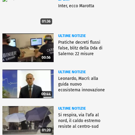
Inter, ecco Marotta
01:36
ULTIME NOTIZIE
Pratiche decreti flussi
false, blitz della Dda di
Salerno: 22 misure
00:56
ULTIME NOTIZIE
Leonardo, Macrì: alla
guida nuovo
ecosistema innovazione
00:44
ULTIME NOTIZIE
Si respira, via l'afa al
nord, il caldo estremo
resiste al centro-sud
01:20