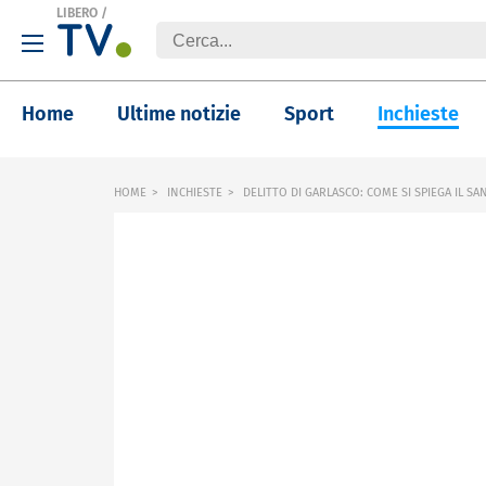
LIBERO
/
Home
Ultime notizie
Sport
Inchieste
HOME
INCHIESTE
DELITTO DI GARLASCO: COME SI SPIEGA IL S