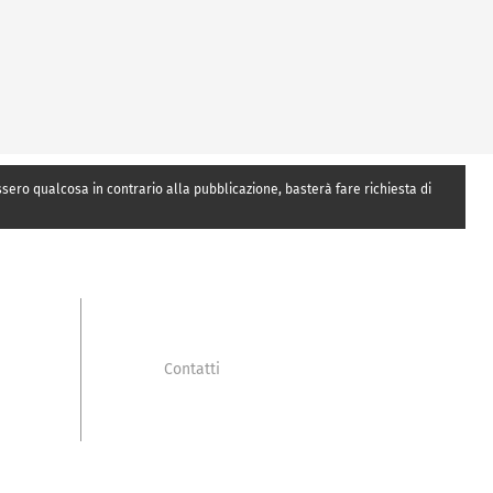
essero qualcosa in contrario alla pubblicazione, basterà fare richiesta di
Contatti