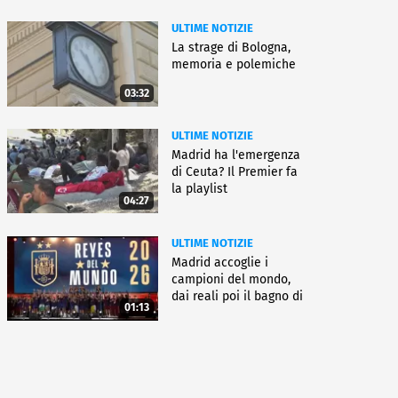
ULTIME NOTIZIE
La strage di Bologna,
memoria e polemiche
03:32
ULTIME NOTIZIE
Madrid ha l'emergenza
di Ceuta? Il Premier fa
la playlist
04:27
ULTIME NOTIZIE
Madrid accoglie i
campioni del mondo,
dai reali poi il bagno di
01:13
folla