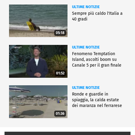
ULTIME NOTIZIE
Sempre più caldo l'Italia a
40 gradi
05:18
ULTIME NOTIZIE
Fenomeno Temptation
Island, ascolti boom su
Canale 5 per il gran finale
01:52
ULTIME NOTIZIE
Ronde e guardie in
spiaggia, la calda estate
dei maranza nel ferrarese
01:36