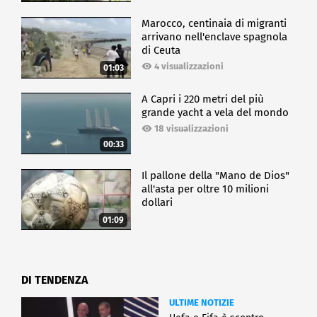
Marocco, centinaia di migranti
arrivano nell'enclave spagnola
di Ceuta
4 visualizzazioni
01:03
A Capri i 220 metri del più
grande yacht a vela del mondo
18 visualizzazioni
00:33
Il pallone della "Mano de Dios"
all'asta per oltre 10 milioni
dollari
01:09
DI TENDENZA
ULTIME NOTIZIE