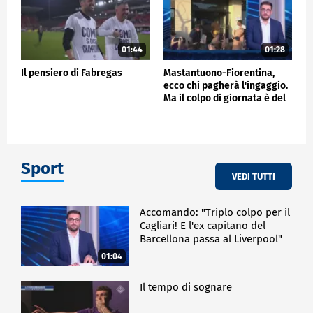
01:44
01:28
Il pensiero di Fabregas
Mastantuono-Fiorentina,
ecco chi pagherà l'ingaggio.
Ma il colpo di giornata è del
Frosinone"
Sport
VEDI TUTTI
Accomando: "Triplo colpo per il
Cagliari! E l'ex capitano del
Barcellona passa al Liverpool"
01:04
Il tempo di sognare