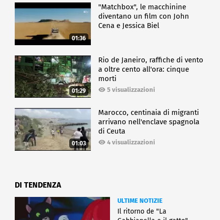
"Matchbox", le macchinine
diventano un film con John
Cena e Jessica Biel
01:36
Rio de Janeiro, raffiche di vento
a oltre cento all'ora: cinque
morti
5 visualizzazioni
01:29
Marocco, centinaia di migranti
arrivano nell'enclave spagnola
di Ceuta
4 visualizzazioni
01:03
DI TENDENZA
ULTIME NOTIZIE
Il ritorno de "La