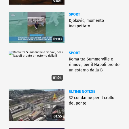
01:54
SPORT
Djokovic, momento
inaspettato
01:03
SPORT
Roma tra Summerville e
rinnovi, per il Napoli pronto
un esterno dalla B
01:04
ULTIME NOTIZIE
32 condanne per il crollo
del ponte
01:55