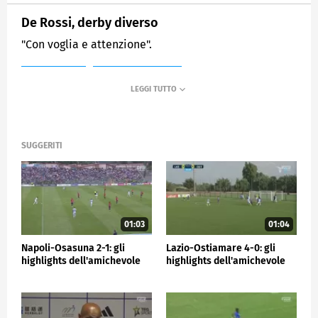
De Rossi, derby diverso
"Con voglia e attenzione".
MEDIASET
SPORTMEDIASET
SUGGERITI
01:03
01:04
Napoli-Osasuna 2-1: gli
Lazio-Ostiamare 4-0: gli
highlights dell'amichevole
highlights dell'amichevole