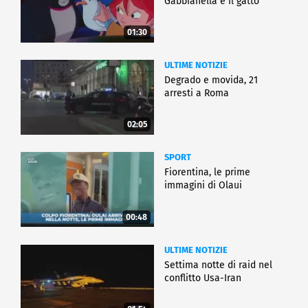
Gabbianella e il gatto"
01:30
ULTIME NOTIZIE
Degrado e movida, 21
arresti a Roma
02:05
SPORT
Fiorentina, le prime
immagini di Olaui
00:48
ULTIME NOTIZIE
Settima notte di raid nel
conflitto Usa-Iran