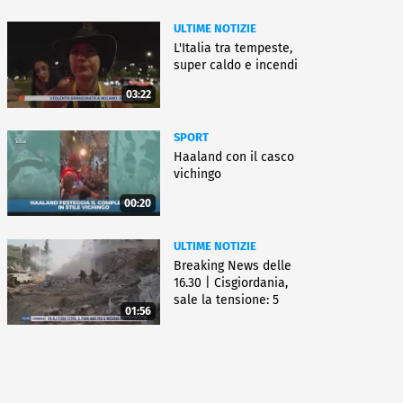
ULTIME NOTIZIE
L'Italia tra tempeste,
super caldo e incendi
03:22
SPORT
Haaland con il casco
vichingo
00:20
ULTIME NOTIZIE
Breaking News delle
16.30 | Cisgiordania,
sale la tensione: 5
01:56
vittime