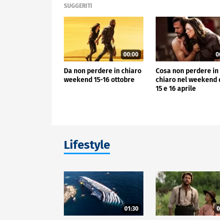
SUGGERITI
00:00
0
Da non perdere in chiaro
Cosa non perdere in
weekend 15-16 ottobre
chiaro nel weekend 
15 e 16 aprile
Lifestyle
01:30
0